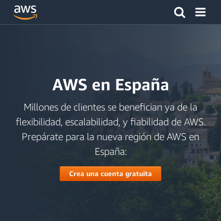
Haga clic aquí para volver a la página de inicio de Amazon
AWS en España
Millones de clientes se benefician ya de la
flexibilidad, escalabilidad, y fiabilidad de AWS.
Prepárate para la nueva región de AWS en
España:
Crea una cuenta gratuita