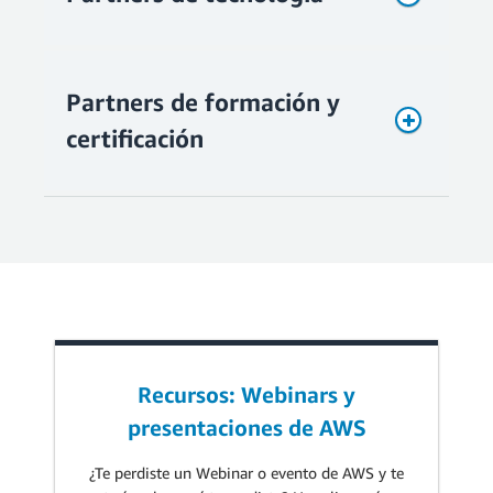
Partners de formación y
certificación
Más información »
Más información
»
Encuentra el Partner de AWS que
Recursos: Webinars y
necesitas »
presentaciones de AWS
Encuentra el Partner de AWS que
Encuentra el Partner de AWS que
necesitas »
necesitas »
¿Te perdiste un Webinar o evento de AWS y te