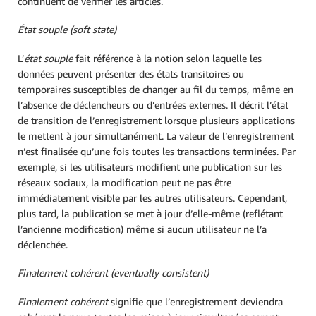
continuent de vérifier les articles.
État souple (soft state)
L’
état souple
fait référence à la notion selon laquelle les
données peuvent présenter des états transitoires ou
temporaires susceptibles de changer au fil du temps, même en
l’absence de déclencheurs ou d’entrées externes. Il décrit l’état
de transition de l’enregistrement lorsque plusieurs applications
le mettent à jour simultanément. La valeur de l’enregistrement
n’est finalisée qu’une fois toutes les transactions terminées. Par
exemple, si les utilisateurs modifient une publication sur les
réseaux sociaux, la modification peut ne pas être
immédiatement visible par les autres utilisateurs. Cependant,
plus tard, la publication se met à jour d’elle-même (reflétant
l’ancienne modification) même si aucun utilisateur ne l’a
déclenchée.
Finalement cohérent (eventually consistent)
Finalement cohérent
signifie que l’enregistrement deviendra