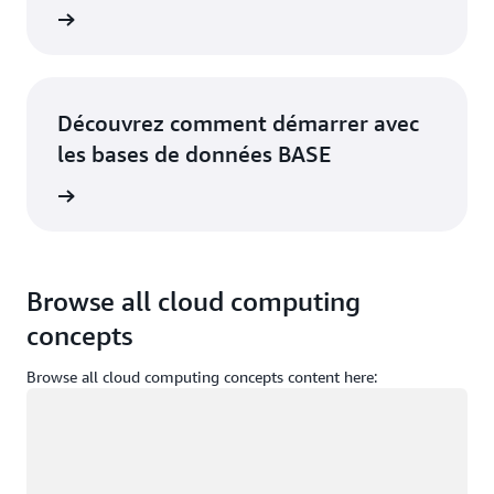
oir plus
Découvrez comment démarrer avec
les bases de données BASE
oir plus
Browse all cloud computing
concepts
Browse all cloud computing concepts content here:
Chargement