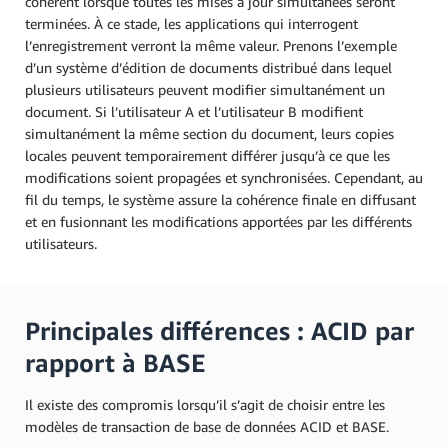
cohérent lorsque toutes les mises à jour simultanées seront
terminées. À ce stade, les applications qui interrogent
l’enregistrement verront la même valeur. Prenons l’exemple
d’un système d’édition de documents distribué dans lequel
plusieurs utilisateurs peuvent modifier simultanément un
document. Si l’utilisateur A et l’utilisateur B modifient
simultanément la même section du document, leurs copies
locales peuvent temporairement différer jusqu’à ce que les
modifications soient propagées et synchronisées. Cependant, au
fil du temps, le système assure la cohérence finale en diffusant
et en fusionnant les modifications apportées par les différents
utilisateurs.
Principales différences : ACID par
rapport à BASE
Il existe des compromis lorsqu’il s’agit de choisir entre les
modèles de transaction de base de données ACID et BASE.