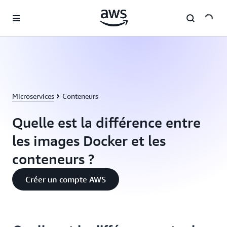
Passer au contenu principal
Microservices
Conteneurs
Quelle est la différence entre
les images Docker et les
conteneurs ?
Créer un compte AWS