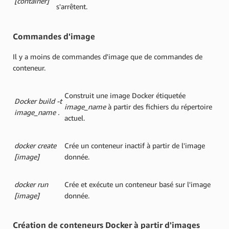
[container]
s'arrêtent.
Commandes d'image
Il y a moins de commandes d'image que de commandes de
conteneur.
Construit une image Docker étiquetée
Docker build -t
image_name
à partir des fichiers du répertoire
image_name .
actuel.
docker create
Crée un conteneur inactif à partir de l'image
[image]
donnée.
docker run
Crée et exécute un conteneur basé sur l'image
[image]
donnée.
Création de conteneurs Docker à partir d'images