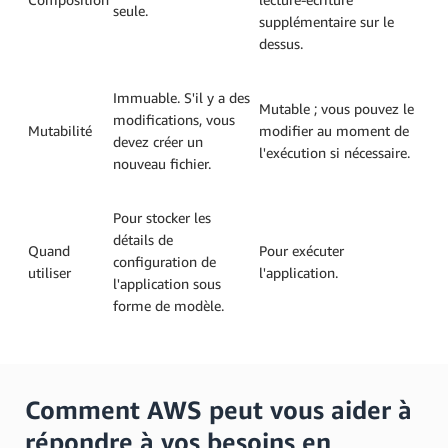
seule.
supplémentaire sur le
dessus.
Immuable. S'il y a des
Mutable ; vous pouvez le
modifications, vous
Mutabilité
modifier au moment de
devez créer un
l'exécution si nécessaire.
nouveau fichier.
Pour stocker les
détails de
Quand
Pour exécuter
configuration de
utiliser
l'application.
l'application sous
forme de modèle.
Comment AWS peut vous aider à
répondre à vos besoins en