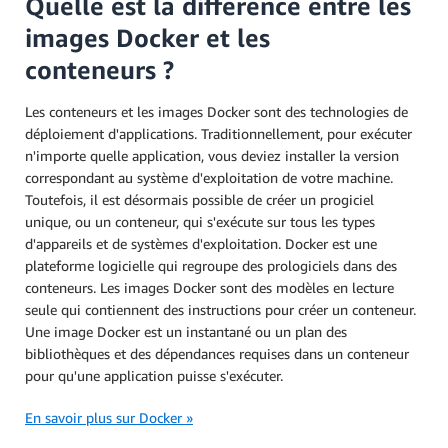
Quelle est la différence entre les
images Docker et les
conteneurs ?
Les conteneurs et les images Docker sont des technologies de
déploiement d'applications. Traditionnellement, pour exécuter
n'importe quelle application, vous deviez installer la version
correspondant au système d'exploitation de votre machine.
Toutefois, il est désormais possible de créer un progiciel
unique, ou un conteneur, qui s'exécute sur tous les types
d'appareils et de systèmes d'exploitation. Docker est une
plateforme logicielle qui regroupe des prologiciels dans des
conteneurs. Les images Docker sont des modèles en lecture
seule qui contiennent des instructions pour créer un conteneur.
Une image Docker est un instantané ou un plan des
bibliothèques et des dépendances requises dans un conteneur
pour qu'une application puisse s'exécuter.
En savoir plus sur Docker »