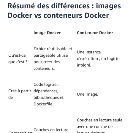
Résumé des différences : images
Docker vs conteneurs Docker
Image Docker
Conteneur Docker
Fichier réutilisable et
Une instance
Qu'est-ce
partageable utilisé
d'exécution ; un logiciel
que c'est ?
pour créer des
intégré.
conteneurs.
Code logiciel,
Créé à partir
dépendances,
Une image.
de
bibliothèques et
Dockerfile.
Couches en lecture seule
avec une couche de
Couches en lecture
Composition
lecture-écriture