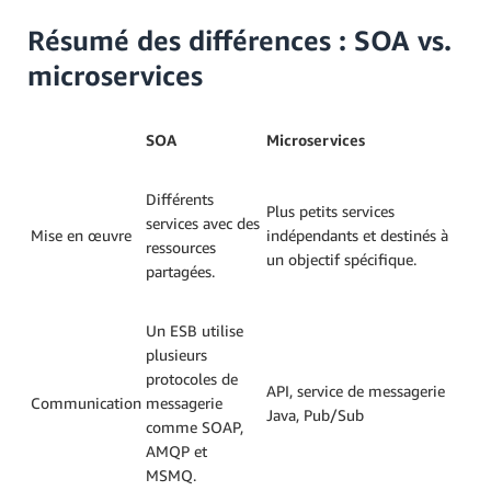
Résumé des différences : SOA vs.
microservices
SOA
Microservices
Différents
Plus petits services
services avec des
Mise en œuvre
indépendants et destinés à
ressources
un objectif spécifique.
partagées.
Un ESB utilise
plusieurs
protocoles de
API, service de messagerie
Communication
messagerie
Java, Pub/Sub
comme SOAP,
AMQP et
MSMQ.