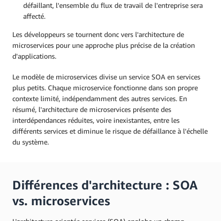
défaillant, l'ensemble du flux de travail de l'entreprise sera
affecté.
Les développeurs se tournent donc vers l'architecture de
microservices pour une approche plus précise de la création
d'applications.
Le modèle de microservices divise un service SOA en services
plus petits. Chaque microservice fonctionne dans son propre
contexte limité, indépendamment des autres services. En
résumé, l'architecture de microservices présente des
interdépendances réduites, voire inexistantes, entre les
différents services et diminue le risque de défaillance à l'échelle
du système.
Différences d'architecture : SOA
vs. microservices