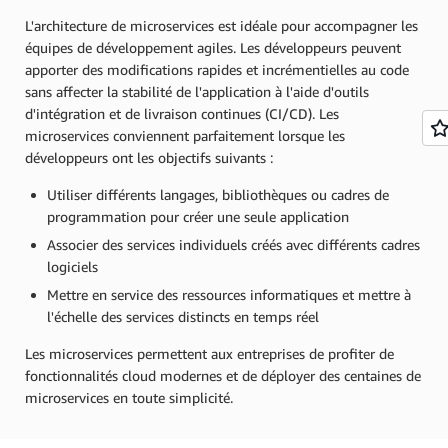
L'architecture de microservices est idéale pour accompagner les
équipes de développement agiles. Les développeurs peuvent
apporter des modifications rapides et incrémentielles au code
sans affecter la stabilité de l'application à l'aide d'outils
d'intégration et de livraison continues (CI/CD). Les
microservices conviennent parfaitement lorsque les
développeurs ont les objectifs suivants :
Utiliser différents langages, bibliothèques ou cadres de
programmation pour créer une seule application
Associer des services individuels créés avec différents cadres
logiciels
Mettre en service des ressources informatiques et mettre à
l'échelle des services distincts en temps réel
Les microservices permettent aux entreprises de profiter de
fonctionnalités cloud modernes et de déployer des centaines de
microservices en toute simplicité.