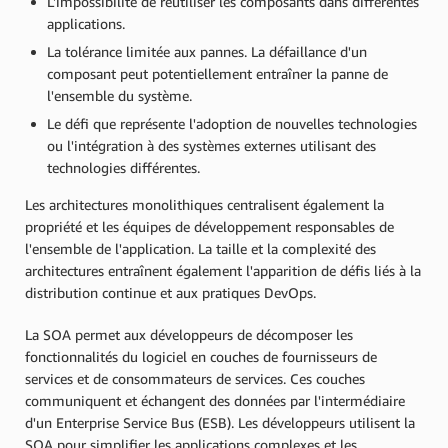
L'impossibilité de réutiliser les composants dans différentes
applications.
La tolérance limitée aux pannes. La défaillance d'un
composant peut potentiellement entraîner la panne de
l'ensemble du système.
Le défi que représente l'adoption de nouvelles technologies
ou l'intégration à des systèmes externes utilisant des
technologies différentes.
Les architectures monolithiques centralisent également la
propriété et les équipes de développement responsables de
l'ensemble de l'application. La taille et la complexité des
architectures entraînent également l'apparition de défis liés à la
distribution continue et aux pratiques DevOps.
La SOA permet aux développeurs de décomposer les
fonctionnalités du logiciel en couches de fournisseurs de
services et de consommateurs de services. Ces couches
communiquent et échangent des données par l'intermédiaire
d'un Enterprise Service Bus (ESB). Les développeurs utilisent la
SOA pour simplifier les applications complexes et les