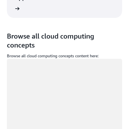
oir plus
Browse all cloud computing
concepts
Browse all cloud computing concepts content here:
Chargement