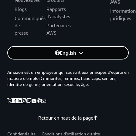
Nouveautés
produits
AWS
Blogs
Rapports
Information
d'analystes
Communiqués
juridiques
de
Partenaires
presse
AWS
English
Amazon est un employeur qui souscrit aux principes d’équité en
matière d’emploi : minorités, femmes, handicaps, seniors,
identité de genre, orientation sexuelle, âge.
Retour en haut de la page
Confidentialité
Conditions d’utilisation du site