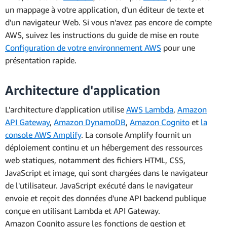
un mappage à votre application, d'un éditeur de texte et
d'un navigateur Web. Si vous n'avez pas encore de compte
AWS, suivez les instructions du guide de mise en route
Configuration de votre environnement AWS
pour une
présentation rapide.
Architecture d'application
L'architecture d'application utilise
AWS Lambda
,
Amazon
API Gateway
,
Amazon DynamoDB
,
Amazon Cognito
et
la
console AWS Amplify
. La console Amplify fournit un
déploiement continu et un hébergement des ressources
web statiques, notamment des fichiers HTML, CSS,
JavaScript et image, qui sont chargées dans le navigateur
de l'utilisateur. JavaScript exécuté dans le navigateur
envoie et reçoit des données d'une API backend publique
conçue en utilisant Lambda et API Gateway.
Amazon Cognito assure les fonctions de gestion et