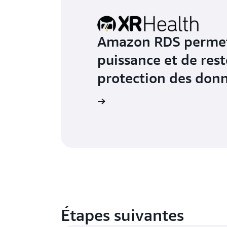
Amazon RDS permet
puissance et de rest
protection des don
En savoir plus
Étapes suivantes