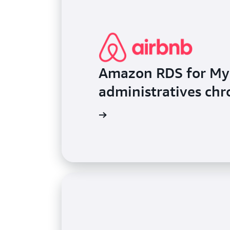
Amazon RDS for MyS
administratives ch
Découvrez comment