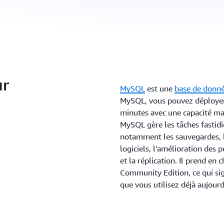
ur
MySQL
est une
base de donné
MySQL, vous pouvez déployer
minutes avec une capacité ma
MySQL gère les tâches fastidi
notamment les sauvegardes, le
logiciels, l'amélioration des p
et la réplication. Il prend en
Community Edition, ce qui sign
que vous utilisez déjà aujourd