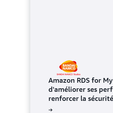
Amazon RDS for My
d'améliorer ses per
renforcer la sécurité
Lire l'étude de cas