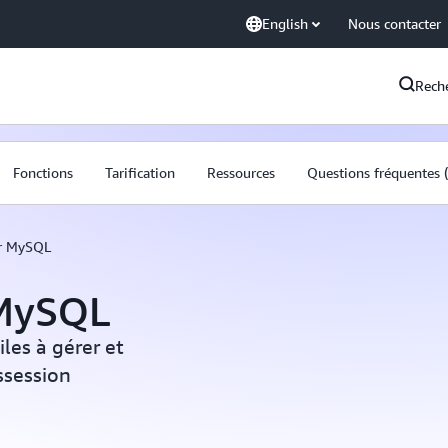
English
Nous contacter
Rech
Fonctions
Tarification
Ressources
Questions fréquentes 
r MySQL
 MySQL
les à gérer et
ssession