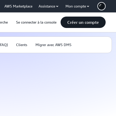
AWS Marketplace
Assistance
Mon compte
Créer un compte
erche
Se connecter à la console
(FAQ)
Clients
Migrer avec AWS DMS