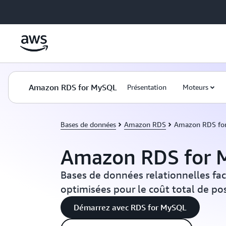
Passer au contenu principal
Amazon RDS for MySQL
Présentation
Moteurs
Bases de données
Amazon RDS
Amazon RDS fo
Amazon RDS for
Bases de données relationnelles faci
optimisées pour le coût total de po
Démarrez avec RDS for MySQL