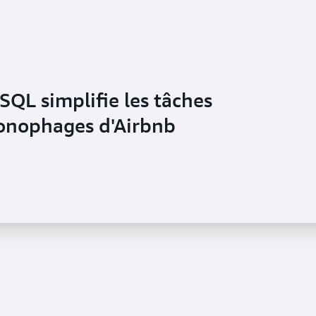
QL simplifie les tâches
ronophages d'Airbnb