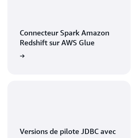
Connecteur Spark Amazon
Redshift sur AWS Glue
voir plus
Versions de pilote JDBC avec