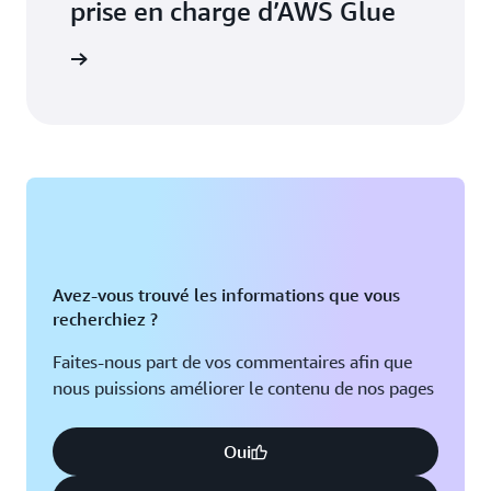
prise en charge d’AWS Glue
voir plus
Avez-vous trouvé les informations que vous
recherchiez ?
Faites-nous part de vos commentaires afin que
nous puissions améliorer le contenu de nos pages
Oui