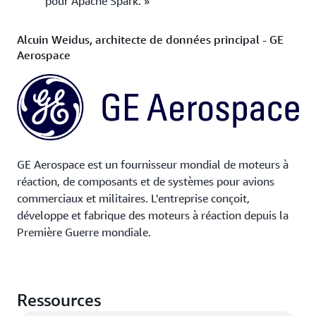
pour Apache Spark. »
Alcuin Weidus, architecte de données principal - GE
Aerospace
GE Aerospace est un fournisseur mondial de moteurs à
réaction, de composants et de systèmes pour avions
commerciaux et militaires. L'entreprise conçoit,
développe et fabrique des moteurs à réaction depuis la
Première Guerre mondiale.
« GE Aerospace utilise les analytiques AWS et
Amazon Redshift pour obtenir des
informations commerciales critiques sur
Ressources
lesquelles sont basées les décisions