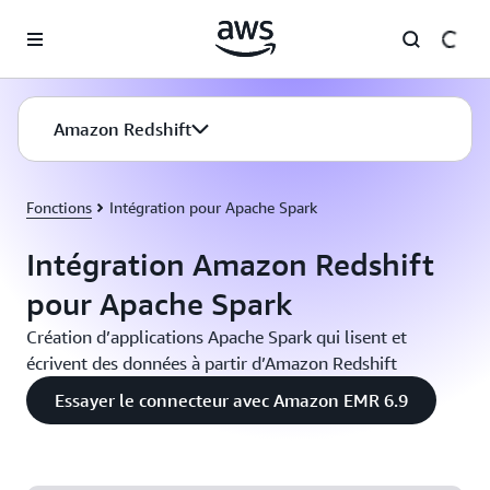
Passer au contenu principal
Amazon Redshift
Fonctions
Intégration pour Apache Spark
Intégration Amazon Redshift
pour Apache Spark
Création d’applications Apache Spark qui lisent et
écrivent des données à partir d’Amazon Redshift
Essayer le connecteur avec Amazon EMR 6.9