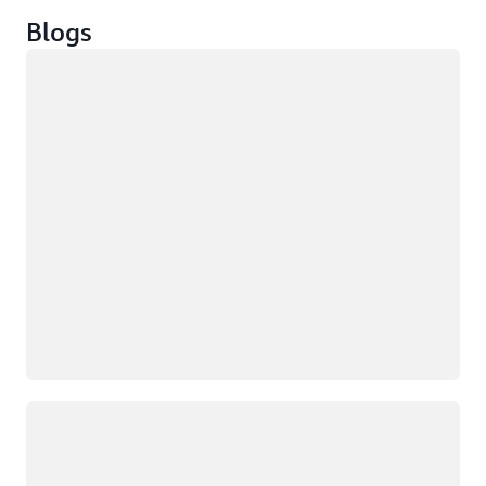
Blogs
Chargement
Chargement