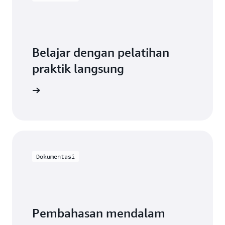
Belajar dengan pelatihan
praktik langsung
akan DMS
Dokumentasi
Pembahasan mendalam