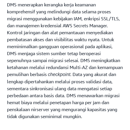
DMS menerapkan kerangka kerja keamanan
komprehensif yang melindungi data selama proses
migrasi menggunakan kebijakan IAM, enkripsi SSL/TLS,
dan manajemen kredensial AWS Secrets Manager.
Kontrol jaringan dan alat pemantauan menyediakan
pembatasan akses dan visibilitas waktu nyata. Untuk
meminimalkan gangguan operasional pada aplikasi,
DMS menjaga sistem sumber tetap beroperasi
sepenuhnya sampai migrasi selesai. DMS meningkatkan
ketahanan melalui redundansi Multi-AZ dan kemampuan
pemulihan berbasis
. Data yang akurat dan
checkpoint
lengkap dipertahankan melalui proses validasi data,
sementara sinkronisasi ulang data mengatasi setiap
perbedaan antara basis data. DMS menawarkan migrasi
hemat biaya melalui penetapan harga per jam dan
penskalaan nirserver yang mengurangi kapasitas yang
tidak digunakan seminimal mungkin.