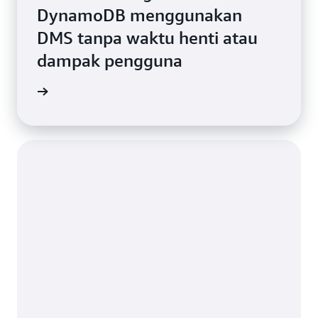
DynamoDB menggunakan
DMS tanpa waktu henti atau
dampak pengguna
i kasus