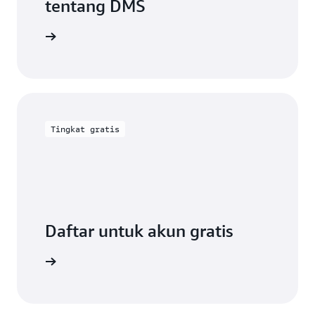
tentang DMS
umentasi
Tingkat gratis
Daftar untuk akun gratis
ba gratis