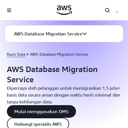
a11y-skip-to-main-content
AWS Database Migration Service
Basis Data
AWS Database Migration Service
AWS Database Migration
Service
Dipercaya oleh pelanggan untuk memigrasikan 1,5 juta+
basis data secara aman dengan waktu henti minimal dan
tanpa kehilangan data.
Mulai menggunakan DMS
Hubungi spesialis AWS