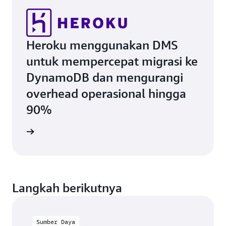
Heroku menggunakan DMS
untuk mempercepat migrasi ke
DynamoDB dan mengurangi
overhead operasional hingga
90%
i kasus
Langkah berikutnya
Sumber Daya