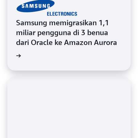
Samsung memigrasikan 1,1
miliar pengguna di 3 benua
dari Oracle ke Amazon Aurora
i kasus