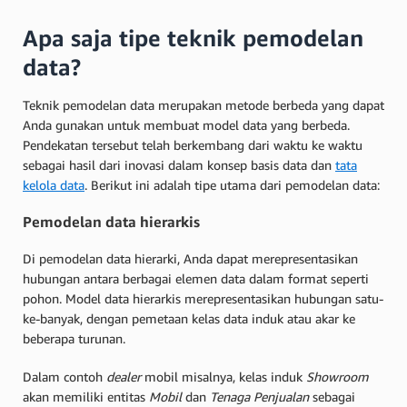
Apa saja tipe teknik pemodelan
data?
Teknik pemodelan data merupakan metode berbeda yang dapat
Anda gunakan untuk membuat model data yang berbeda.
Pendekatan tersebut telah berkembang dari waktu ke waktu
sebagai hasil dari inovasi dalam konsep basis data dan
tata
kelola data
. Berikut ini adalah tipe utama dari pemodelan data:
Pemodelan data hierarkis
Di pemodelan data hierarki, Anda dapat merepresentasikan
hubungan antara berbagai elemen data dalam format seperti
pohon. Model data hierarkis merepresentasikan hubungan satu-
ke-banyak, dengan pemetaan kelas data induk atau akar ke
beberapa turunan.
Dalam contoh
dealer
mobil misalnya, kelas induk
Showroom
akan memiliki entitas
Mobil
dan
Tenaga Penjualan
sebagai