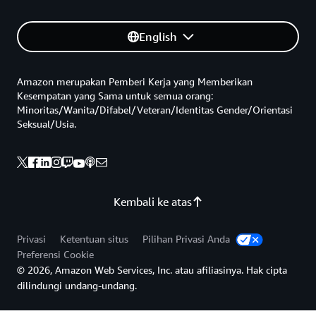
English
Amazon merupakan Pemberi Kerja yang Memberikan
Kesempatan yang Sama untuk semua orang:
Minoritas/Wanita/Difabel/Veteran/Identitas Gender/Orientasi
Seksual/Usia.
Kembali ke atas
Privasi
Ketentuan situs
Pilihan Privasi Anda
Preferensi Cookie
© 2026, Amazon Web Services, Inc. atau afiliasinya. Hak cipta
dilindungi undang-undang.