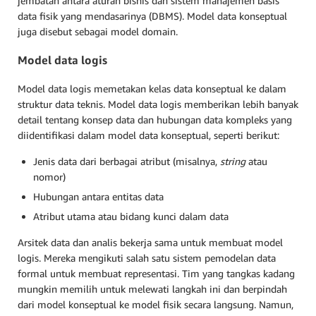
jembatan antara aturan bisnis dan sistem manajemen basis
data fisik yang mendasarinya (DBMS). Model data konseptual
juga disebut sebagai model domain.
Model data logis
Model data logis memetakan kelas data konseptual ke dalam
struktur data teknis. Model data logis memberikan lebih banyak
detail tentang konsep data dan hubungan data kompleks yang
diidentifikasi dalam model data konseptual, seperti berikut:
Jenis data dari berbagai atribut (misalnya,
string
atau
nomor)
Hubungan antara entitas data
Atribut utama atau bidang kunci dalam data
Arsitek data dan analis bekerja sama untuk membuat model
logis. Mereka mengikuti salah satu sistem pemodelan data
formal untuk membuat representasi. Tim yang tangkas kadang
mungkin memilih untuk melewati langkah ini dan berpindah
dari model konseptual ke model fisik secara langsung. Namun,