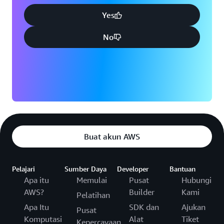
Yes
No
Buat akun AWS
Pelajari
Sumber Daya
Developer
Bantuan
Apa itu
Memulai
Pusat
Hubungi
AWS?
Builder
Kami
Pelatihan
Apa Itu
SDK dan
Ajukan
Pusat
Komputasi
Alat
Tiket
Kepercayaan