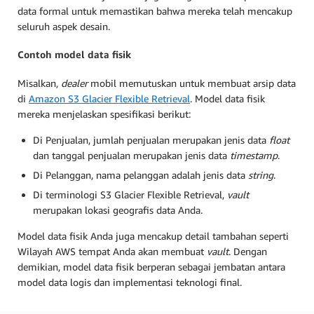
data formal untuk memastikan bahwa mereka telah mencakup
seluruh aspek desain.
Contoh model data fisik
Misalkan,
dealer
mobil memutuskan untuk membuat arsip data
di
Amazon S3 Glacier Flexible Retrieval
. Model data fisik
mereka menjelaskan spesifikasi berikut:
Di Penjualan, jumlah penjualan merupakan jenis data
float
dan tanggal penjualan merupakan jenis data
timestamp
.
Di Pelanggan, nama pelanggan adalah jenis data
string
.
Di terminologi S3 Glacier Flexible Retrieval,
vault
merupakan lokasi geografis data Anda.
Model data fisik Anda juga mencakup detail tambahan seperti
Wilayah AWS tempat Anda akan membuat
vault
. Dengan
demikian, model data fisik berperan sebagai jembatan antara
model data logis dan implementasi teknologi final.