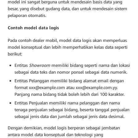
model ini sangat berguna untuk mendesain basis data yang
besar, yang disebut gudang data, dan untuk mendesain sistem
pelaporan otomatis.
Contoh model data logis
Pada contoh dealer mobil, model data logis akan memperluas
model konseptual dan lebih memperhatikan kelas data seperti
berikut:
Entitas
Showroom
memiliki bidang seperti nama dan lokasi
sebagai data teks dan nomor ponsel sebagai data numerik.
Entitas Pelanggan memiliki bidang alamat email dengan
format xxx@example.com atau xxx@example.com.yy.
Panjang nama bidang tidak boleh lebih dari 100 karakter.
Entitas Penjualan memiliki nama pelanggan dan nama
tenaga penjualan sebagai bidang, beserta tanggal penjualan
sebagai jenis data dan jumlah sebagai jenis data desimal.
Dengan demikian, model logis berperan sebagai jembatan
antara model data konseptual dan teknologi yang