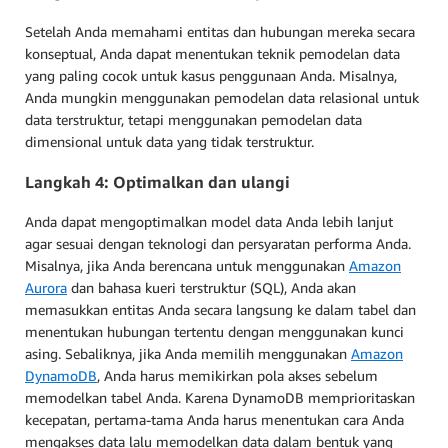
Setelah Anda memahami entitas dan hubungan mereka secara
konseptual, Anda dapat menentukan teknik pemodelan data
yang paling cocok untuk kasus penggunaan Anda. Misalnya,
Anda mungkin menggunakan pemodelan data relasional untuk
data terstruktur, tetapi menggunakan pemodelan data
dimensional untuk data yang tidak terstruktur.
Langkah 4: Optimalkan dan ulangi
Anda dapat mengoptimalkan model data Anda lebih lanjut
agar sesuai dengan teknologi dan persyaratan performa Anda.
Misalnya, jika Anda berencana untuk menggunakan
Amazon
Aurora
dan bahasa kueri terstruktur (SQL), Anda akan
memasukkan entitas Anda secara langsung ke dalam tabel dan
menentukan hubungan tertentu dengan menggunakan kunci
asing. Sebaliknya, jika Anda memilih menggunakan
Amazon
DynamoDB
, Anda harus memikirkan pola akses sebelum
memodelkan tabel Anda. Karena DynamoDB memprioritaskan
kecepatan, pertama-tama Anda harus menentukan cara Anda
mengakses data lalu memodelkan data dalam bentuk yang