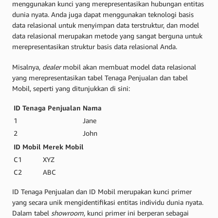
menggunakan kunci yang merepresentasikan hubungan entitas
dunia nyata. Anda juga dapat menggunakan teknologi basis
data relasional untuk menyimpan data terstruktur, dan model
data relasional merupakan metode yang sangat berguna untuk
merepresentasikan struktur basis data relasional Anda.
Misalnya,
dealer
mobil akan membuat model data relasional
yang merepresentasikan tabel Tenaga Penjualan dan tabel
Mobil, seperti yang ditunjukkan di sini:
ID Tenaga Penjualan
Nama
1
Jane
2
John
ID Mobil
Merek Mobil
C1
XYZ
C2
ABC
ID Tenaga Penjualan dan ID Mobil merupakan kunci primer
yang secara unik mengidentifikasi entitas individu dunia nyata.
Dalam tabel
showroom
, kunci primer ini berperan sebagai