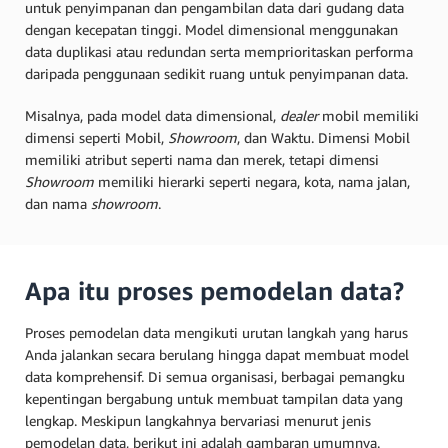
untuk penyimpanan dan pengambilan data dari gudang data
dengan kecepatan tinggi. Model dimensional menggunakan
data duplikasi atau redundan serta memprioritaskan performa
daripada penggunaan sedikit ruang untuk penyimpanan data.
Misalnya, pada model data dimensional,
dealer
mobil memiliki
dimensi seperti Mobil,
Showroom
, dan Waktu. Dimensi Mobil
memiliki atribut seperti nama dan merek, tetapi dimensi
Showroom
memiliki hierarki seperti negara, kota, nama jalan,
dan nama
showroom
.
Apa itu proses pemodelan data?
Proses pemodelan data mengikuti urutan langkah yang harus
Anda jalankan secara berulang hingga dapat membuat model
data komprehensif. Di semua organisasi, berbagai pemangku
kepentingan bergabung untuk membuat tampilan data yang
lengkap. Meskipun langkahnya bervariasi menurut jenis
pemodelan data, berikut ini adalah gambaran umumnya.