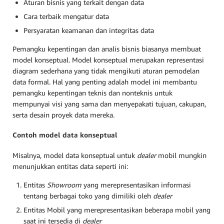
Aturan bisnis yang terkait dengan data
Cara terbaik mengatur data
Persyaratan keamanan dan integritas data
Pemangku kepentingan dan analis bisnis biasanya membuat
model konseptual. Model konseptual merupakan representasi
diagram sederhana yang tidak mengikuti aturan pemodelan
data formal. Hal yang penting adalah model ini membantu
pemangku kepentingan teknis dan nonteknis untuk
mempunyai visi yang sama dan menyepakati tujuan, cakupan,
serta desain proyek data mereka.
Contoh model data konseptual
Misalnya, model data konseptual untuk
dealer
mobil mungkin
menunjukkan entitas data seperti ini:
Entitas
Showroom
yang merepresentasikan informasi
tentang berbagai toko yang dimiliki oleh
dealer
Entitas Mobil yang merepresentasikan beberapa mobil yang
saat ini tersedia di
dealer