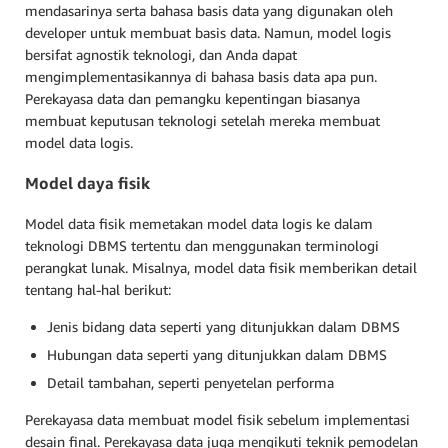
mendasarinya serta bahasa basis data yang digunakan oleh
developer untuk membuat basis data. Namun, model logis
bersifat agnostik teknologi, dan Anda dapat
mengimplementasikannya di bahasa basis data apa pun.
Perekayasa data dan pemangku kepentingan biasanya
membuat keputusan teknologi setelah mereka membuat
model data logis.
Model daya fisik
Model data fisik memetakan model data logis ke dalam
teknologi DBMS tertentu dan menggunakan terminologi
perangkat lunak. Misalnya, model data fisik memberikan detail
tentang hal-hal berikut:
Jenis bidang data seperti yang ditunjukkan dalam DBMS
Hubungan data seperti yang ditunjukkan dalam DBMS
Detail tambahan, seperti penyetelan performa
Perekayasa data membuat model fisik sebelum implementasi
desain final. Perekayasa data juga mengikuti teknik pemodelan