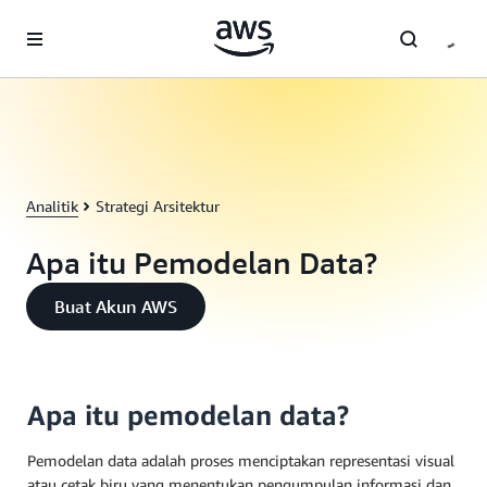
a11y-skip-to-main-content
Analitik
Strategi Arsitektur
Apa itu Pemodelan Data?
Buat Akun AWS
Apa itu pemodelan data?
Pemodelan data adalah proses menciptakan representasi visual
atau cetak biru yang menentukan pengumpulan informasi dan