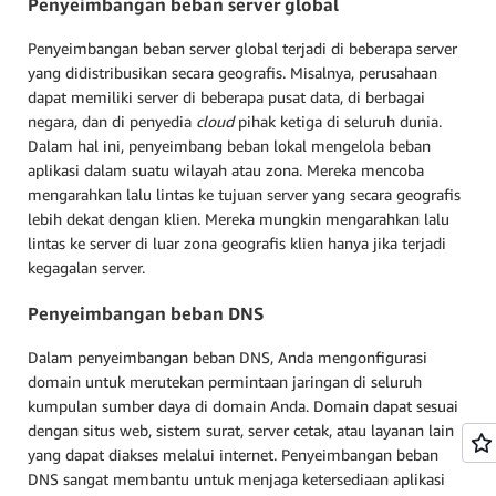
Penyeimbangan beban server global
Penyeimbangan beban server global terjadi di beberapa server
yang didistribusikan secara geografis. Misalnya, perusahaan
dapat memiliki server di beberapa pusat data, di berbagai
negara, dan di penyedia
cloud
pihak ketiga di seluruh dunia.
Dalam hal ini, penyeimbang beban lokal mengelola beban
aplikasi dalam suatu wilayah atau zona. Mereka mencoba
mengarahkan lalu lintas ke tujuan server yang secara geografis
lebih dekat dengan klien. Mereka mungkin mengarahkan lalu
lintas ke server di luar zona geografis klien hanya jika terjadi
kegagalan server.
Penyeimbangan beban DNS
Dalam penyeimbangan beban DNS, Anda mengonfigurasi
domain untuk merutekan permintaan jaringan di seluruh
kumpulan sumber daya di domain Anda. Domain dapat sesuai
dengan situs web, sistem surat, server cetak, atau layanan lain
yang dapat diakses melalui internet. Penyeimbangan beban
DNS sangat membantu untuk menjaga ketersediaan aplikasi