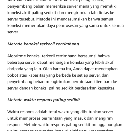
penyeimbang beban memeriksa server mana yang memiliki
koneksi aktif paling sedikit dan mengirimkan lalu lintas ke
server tersebut. Metode ini mengasumsikan bahwa semua
koneksi memerlukan daya pemrosesan yang sama untuk semua
server.
Metode koneksi terkecil tertimbang
Algoritme koneksi terkecil tertimbang berasumsi bahwa
beberapa server dapat menangani koneksi yang lebih aktif
daripada yang lain. Oleh karena itu, Anda dapat menetapkan
bobot atau kapasitas yang berbeda ke setiap server, dan
penyeimbang beban mengirimkan permintaan klien baru ke
server dengan koneksi paling sedikit berdasarkan kapasitas.
Metode waktu respons paling sedikit
Waktu respons adalah total waktu yang dibutuhkan server
untuk memproses permintaan yang masuk dan mengirim
respons. Metode waktu respons paling sedikit menggabungkan
waktu respons server dan koneksi aktif untuk menentukan