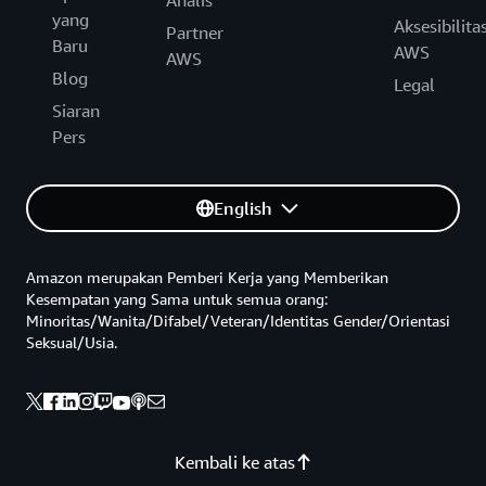
Analis
yang
Aksesibilita
Partner
Baru
AWS
AWS
Blog
Legal
Siaran
Pers
English
Amazon merupakan Pemberi Kerja yang Memberikan
Kesempatan yang Sama untuk semua orang:
Minoritas/Wanita/Difabel/Veteran/Identitas Gender/Orientasi
Seksual/Usia.
Kembali ke atas