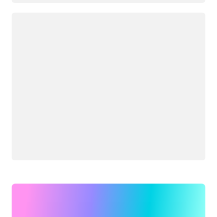
Memuat