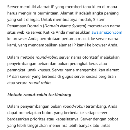
Server memiliki alamat IP yang memberi tahu klien di mana
harus mengirim permintaan. Alamat IP adalah angka panjang
yang sulit diingat. Untuk membuatnya mudah, Sistem
Penamaan Domain (
Domain Name System
) memetakan nama
situs web ke server. Ketika Anda memasukkan
aws.amazon.com
ke browser Anda, permintaan pertama masuk ke server nama
kami, yang mengembalikan alamat IP kami ke browser Anda.
Dalam metode
round-robin
, server nama otoritatif melakukan
penyeimbangan beban dan bukan perangkat keras atau
perangkat lunak khusus. Server nama mengembalikan alamat
IP dari server yang berbeda di gugus server secara bergiliran
atau secara
round-robin
.
Metode
round
-
robin
tertimbang
Dalam penyeimbangan beban
round-robin
tertimbang, Anda
dapat menetapkan bobot yang berbeda ke setiap server
berdasarkan prioritas atau kapasitasnya. Server dengan bobot
yang lebih tinggi akan menerima lebih banyak lalu lintas