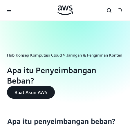
a11y-skip-to-main-content
Hub Konsep Komputasi Cloud
Jaringan & Pengiriman Konten
Apa itu Penyeimbangan
Beban?
Buat Akun AWS
Apa itu penyeimbangan beban?