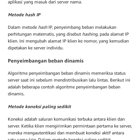
aplikasi yang masuk dari server nama.
Metode
hash
IP
Dalam metode
hash
IP, penyeimbang beban melakukan
perhitungan matematis, yang disebut
hashing
, pada alamat IP
klien. Ini mengubah alamat IP klien ke nomor, yang kemudian
dipetakan ke server individu.
Penyeimbangan beban dinamis
Algoritme penyeimbangan beban dinamis memeriksa status
server saat ini sebelum mendistribusikan lalu lintas. Berikut ini
adalah beberapa contoh algoritme penyeimbangan beban
dinamis.
Metode koneksi paling sedikit
Koneksi adalah saluran komunikasi terbuka antara klien dan
server. Ketika klien mengirimkan permintaan pertama ke server,
mereka mengautentikasi dan membuat koneksi aktif antara
satu sama lain. Dalam metode koneksi paling sedikit,