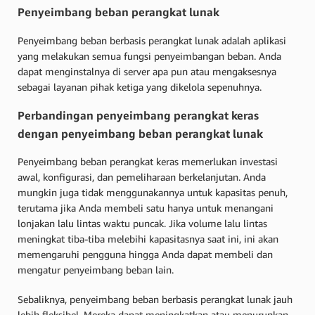
Penyeimbang beban perangkat lunak
Penyeimbang beban berbasis perangkat lunak adalah aplikasi
yang melakukan semua fungsi penyeimbangan beban. Anda
dapat menginstalnya di server apa pun atau mengaksesnya
sebagai layanan pihak ketiga yang dikelola sepenuhnya.
Perbandingan penyeimbang perangkat keras
dengan penyeimbang beban perangkat lunak
Penyeimbang beban perangkat keras memerlukan investasi
awal, konfigurasi, dan pemeliharaan berkelanjutan. Anda
mungkin juga tidak menggunakannya untuk kapasitas penuh,
terutama jika Anda membeli satu hanya untuk menangani
lonjakan lalu lintas waktu puncak. Jika volume lalu lintas
meningkat tiba-tiba melebihi kapasitasnya saat ini, ini akan
memengaruhi pengguna hingga Anda dapat membeli dan
mengatur penyeimbang beban lain.
Sebaliknya, penyeimbang beban berbasis perangkat lunak jauh
lebih fleksibel. Mereka dapat meningkatkan atau menurunkan