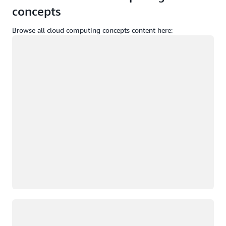
concepts
Browse all cloud computing concepts content here:
Memuat
Memuat