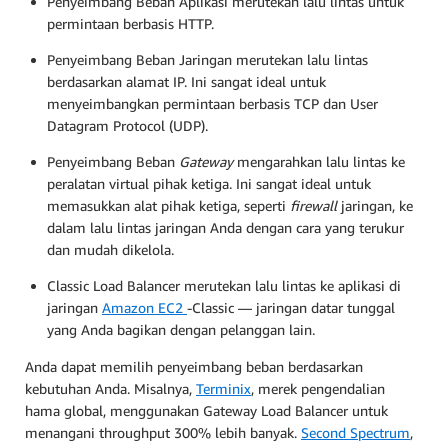
Penyeimbang Beban Aplikasi merutekan lalu lintas untuk
permintaan berbasis HTTP.
Penyeimbang Beban Jaringan merutekan lalu lintas
berdasarkan alamat IP. Ini sangat ideal untuk
menyeimbangkan permintaan berbasis TCP dan User
Datagram Protocol (UDP).
Penyeimbang Beban
Gateway
mengarahkan lalu lintas ke
peralatan virtual pihak ketiga. Ini sangat ideal untuk
memasukkan alat pihak ketiga, seperti
firewall
jaringan, ke
dalam lalu lintas jaringan Anda dengan cara yang terukur
dan mudah dikelola.
Classic Load Balancer merutekan lalu lintas ke aplikasi di
jaringan
Amazon EC2
-Classic — jaringan datar tunggal
yang Anda bagikan dengan pelanggan lain.
Anda dapat memilih penyeimbang beban berdasarkan
kebutuhan Anda. Misalnya,
Terminix
, merek pengendalian
hama global, menggunakan Gateway Load Balancer untuk
menangani throughput 300% lebih banyak.
Second Spectrum
,