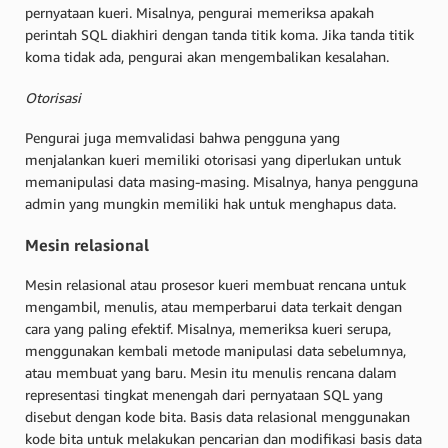
pernyataan kueri. Misalnya, pengurai memeriksa apakah
perintah SQL diakhiri dengan tanda titik koma. Jika tanda titik
koma tidak ada, pengurai akan mengembalikan kesalahan.
Otorisasi
Pengurai juga memvalidasi bahwa pengguna yang
menjalankan kueri memiliki otorisasi yang diperlukan untuk
memanipulasi data masing-masing. Misalnya, hanya pengguna
admin yang mungkin memiliki hak untuk menghapus data.
Mesin relasional
Mesin relasional atau prosesor kueri membuat rencana untuk
mengambil, menulis, atau memperbarui data terkait dengan
cara yang paling efektif. Misalnya, memeriksa kueri serupa,
menggunakan kembali metode manipulasi data sebelumnya,
atau membuat yang baru. Mesin itu menulis rencana dalam
representasi tingkat menengah dari pernyataan SQL yang
disebut dengan kode bita. Basis data relasional menggunakan
kode bita untuk melakukan pencarian dan modifikasi basis data