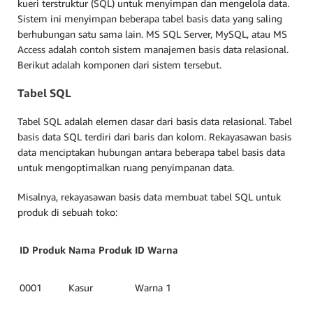
kueri terstruktur (SQL) untuk menyimpan dan mengelola data.
Sistem ini menyimpan beberapa tabel basis data yang saling
berhubungan satu sama lain. MS SQL Server, MySQL, atau MS
Access adalah contoh sistem manajemen basis data relasional.
Berikut adalah komponen dari sistem tersebut.
Tabel SQL
Tabel SQL adalah elemen dasar dari basis data relasional. Tabel
basis data SQL terdiri dari baris dan kolom. Rekayasawan basis
data menciptakan hubungan antara beberapa tabel basis data
untuk mengoptimalkan ruang penyimpanan data.
Misalnya, rekayasawan basis data membuat tabel SQL untuk
produk di sebuah toko:
ID Produk
Nama Produk
ID Warna
0001
Kasur
Warna 1