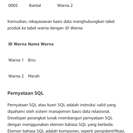
0002
Bantal
Warna 2
Kemudian, rekayasawan basis data menghubungkan tabel
produk ke tabel warna dengan
ID Warna:
ID Warna
Nama Warna
Warna 1
Biru
Warna 2
Merah
Pernyataan SQL
Pernyataan SQL atau kueri SQL adalah instruksi valid yang
dipahami oleh sistem manajemen basis data relasional.
Developer perangkat lunak membangun pernyataan SQL
dengan menggunakan elemen bahasa SQL yang berbeda.
Elemen bahasa SQL adalah komponen, seperti pengidentifikasi,