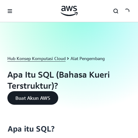
a11y-skip-to-main-content
Hub Konsep Komputasi Cloud
Alat Pengembang
Apa Itu SQL (Bahasa Kueri
Terstruktur)?
Buat Akun AWS
Apa itu SQL?