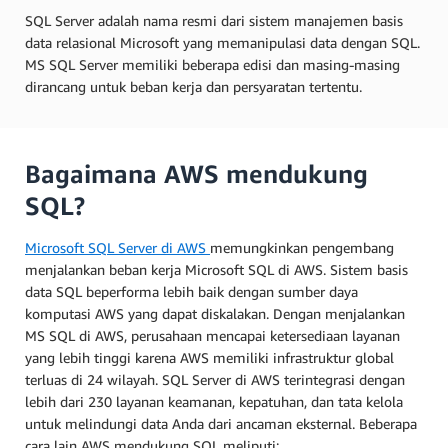
SQL Server adalah nama resmi dari sistem manajemen basis
data relasional Microsoft yang memanipulasi data dengan SQL.
MS SQL Server memiliki beberapa edisi dan masing-masing
dirancang untuk beban kerja dan persyaratan tertentu.
Bagaimana AWS mendukung
SQL?
Microsoft SQL Server di AWS
memungkinkan pengembang
menjalankan beban kerja Microsoft SQL di AWS. Sistem basis
data SQL beperforma lebih baik dengan sumber daya
komputasi AWS yang dapat diskalakan. Dengan menjalankan
MS SQL di AWS, perusahaan mencapai ketersediaan layanan
yang lebih tinggi karena AWS memiliki infrastruktur global
terluas di 24 wilayah. SQL Server di AWS terintegrasi dengan
lebih dari 230 layanan keamanan, kepatuhan, dan tata kelola
untuk melindungi data Anda dari ancaman eksternal. Beberapa
cara lain AWS mendukung SQL meliputi: