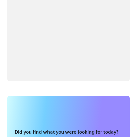
Did you find what you were looking for today?