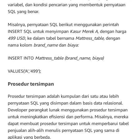
variabel, dan kondisi pencarian yang membentuk pernyataan
SQL yang benar.
Misalnya, pernyataan SQL berikut menggunakan perintah
INSERT SQL untuk menyimpan
Kasur Merek A,
dengan harga
499 USD,
ke dalam tabel bernama
Mattress_table,
dengan
nama kolom
brand_name
dan
biaya:
INSERT INTO
Mattress_table (brand_name, biaya)
VALUES(‘A’,’499’);
Prosedur tersimpan
Prosedur tersimpan adalah kumpulan dari satu atau lebih
pernyataan SQL yang disimpan dalam basis data relasional.
Developer perangkat lunak menggunakan prosedur tersimpan
untuk meningkatkan efisiensi dan performa. Misalnya, mereka
dapat membuat prosedur tersimpan untuk memperbarui tabel
penjualan alih-alih menulis pernyataan SQL yang sama di
aplikasi yang berbeda.