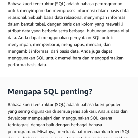
Bahasa kueri terstruktur (SQL) adalah bahasa pemrograman
untuk menyimpan dan memproses informasi dalam basis data
relasional. Sebuah basis data relasional menyimpan informasi
dalam bentuk tabel, dengan baris dan kolom yang mewakili
atribut data yang berbeda serta berbagai hubungan antara nilai
data. Anda dapat menggunakan pernyataan SQL untuk
menyimpan, memperbarui, menghapus, mencari, dan
mengambil informasi dari basis data. Anda juga dapat
menggunakan SQL untuk memelihara dan mengoptimalkan
performa basis data.
Mengapa SQL penting?
Bahasa kueri terstruktur (SQL) adalah bahasa kueri populer
yang sering digunakan di semua jenis aplikasi. Analis data dan
developer mempelajari dan menggunakan SQL karena
terintegrasi dengan baik dengan berbagai bahasa
pemrograman. Misalnya, mereka dapat menanamkan kueri SQL