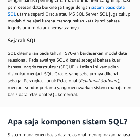
dengan bahasa pemrograman Java untuk membangun aplikasi
pemrosesan data berkinerja tinggi dengan
sistem basis data
SQL
utama seperti Oracle atau MS SQL Server. SQL juga cukup
mudah dipelajari karena menggunakan kata kunci bahasa
Inggris umum dalam pernyataannya
Sejarah SQL
SQL ditemukan pada tahun 1970-an berdasarkan model data
relasional. Pada awalnya SQL dikenal sebagai bahasa kueri
bahasa Inggris terstruktur (SEQUEL). Istilah ini kemudian
disingkat menjadi SQL. Oracle, yang sebelumnya dikenal
sebagai Perangkat Lunak Relasional (
Relational Software
),
menjadi vendor pertama yang menawarkan sistem manajemen
basis data relasional SQL komersial.
Apa saja komponen sistem SQL?
Sistem manajemen basis data relasional menggunakan bahasa