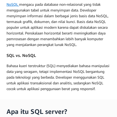
NoSQL
mengacu pada database non-relasional yang tidak
menggunakan tabel untuk menyimpan data. Developer
menyimpan informasi dalam berbagai jenis basis data NoSQL,
termasuk grafik, dokumen, dan nilai kunci. Basis data NoSQL
populer untuk aplikasi modern karena dapat diskalakan secara
horizontal. Penskalaan horizontal berarti meningkatkan daya
pemrosesan dengan menambahkan lebih banyak komputer
yang menjalankan perangkat lunak NoSQL.
SQL vs. NoSQL
Bahasa kueri terstruktur (SQL) menyediakan bahasa manipulasi
data yang seragam, tetapi implementasi NoSQL bergantung
pada teknologi yang berbeda. Developer menggunakan SQL
untuk aplikasi transaksional dan analitis, sedangkan NoSQL
cocok untuk aplikasi penggunaan berat yang responsif.
Apa itu SQL server?