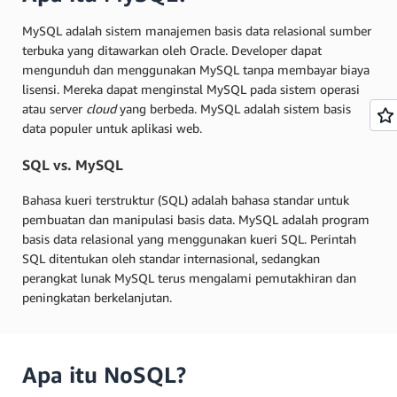
MySQL adalah sistem manajemen basis data relasional sumber
terbuka yang ditawarkan oleh Oracle. Developer dapat
mengunduh dan menggunakan MySQL tanpa membayar biaya
lisensi. Mereka dapat menginstal MySQL pada sistem operasi
atau server
cloud
yang berbeda. MySQL adalah sistem basis
data populer untuk aplikasi web.
SQL vs. MySQL
Bahasa kueri terstruktur (SQL) adalah bahasa standar untuk
pembuatan dan manipulasi basis data. MySQL adalah program
basis data relasional yang menggunakan kueri SQL. Perintah
SQL ditentukan oleh standar internasional, sedangkan
perangkat lunak MySQL terus mengalami pemutakhiran dan
peningkatan berkelanjutan.
Apa itu NoSQL?