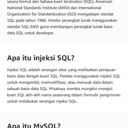
secara formal dari bahasa kueri terstruktur (SQL). American
National Standards Institute (ANSI) dan International
Organization for Standardization (ISO) mengadopsi standar
SQL pada tahun 1986. Vendor perangkat lunak menggunakan
standar SQL ANSI guna membangun perangkat lunak basis
data SQL untuk developer.
Apa itu injeksi SQL?
Injeksi SQL adalah serangan siber yang melibatkan penipuan
basis data dengan kueri SQL. Peretas menggunakan injeksi SQL
untuk mengambil, memodifikasi, atau merusak data dalam
sebuah basis data SQL. Misalnya, mereka mungkin mengisi
kueri SQL alih-alih nama seseorang dalam formulir pengiriman
untuk melakukan serangan injeksi SQL.
Apa itu MySQL?