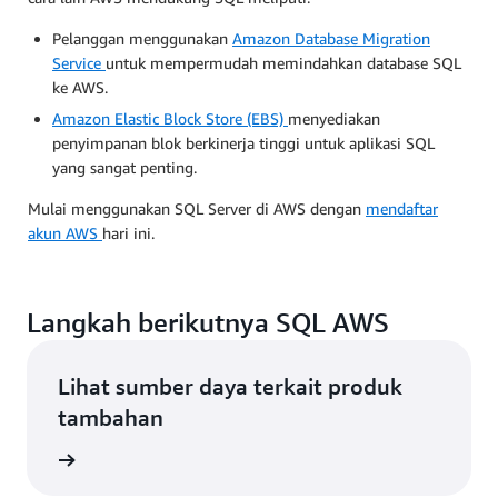
Pelanggan menggunakan
Amazon Database Migration
Service
untuk mempermudah memindahkan database SQL
ke AWS.
Amazon Elastic Block Store (EBS)
menyediakan
penyimpanan blok berkinerja tinggi untuk aplikasi SQL
yang sangat penting.
Mulai menggunakan SQL Server di AWS dengan
mendaftar
akun AWS
hari ini.
Langkah berikutnya SQL AWS
Lihat sumber daya terkait produk
tambahan
eveloper