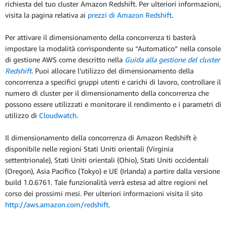
richiesta del tuo cluster Amazon Redshift. Per ulteriori informazioni,
visita la pagina relativa ai
prezzi di Amazon Redshift
.
Per attivare il dimensionamento della concorrenza ti basterà
impostare la modalità corrispondente su “Automatico” nella console
di gestione AWS come descritto nella
Guida alla gestione del cluster
Redshift
. Puoi allocare l’utilizzo del dimensionamento della
concorrenza a specifici gruppi utenti e carichi di lavoro, controllare il
numero di cluster per il dimensionamento della concorrenza che
possono essere utilizzati e monitorare il rendimento e i parametri di
utilizzo di
Cloudwatch
.
Il dimensionamento della concorrenza di Amazon Redshift è
disponibile nelle regioni Stati Uniti orientali (Virginia
settentrionale), Stati Uniti orientali (Ohio), Stati Uniti occidentali
(Oregon), Asia Pacifico (Tokyo) e UE (Irlanda) a partire dalla versione
build 1.0.6761. Tale funzionalità verrà estesa ad altre regioni nel
corso dei prossimi mesi. Per ulteriori informazioni visita il sito
http://aws.amazon.com/redshift
.