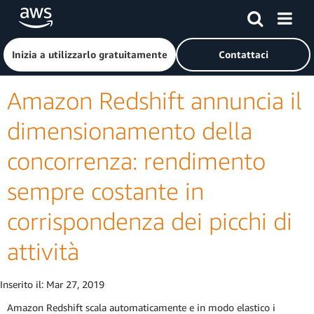
Passa al contenuto principale
Fai clic qui per tornare alla home page di Amazon Web Serv
Inizia a utilizzarlo gratuitamente
Contattaci
Amazon Redshift annuncia il
dimensionamento della
concorrenza: rendimento
sempre costante in
corrispondenza dei picchi di
attività
Inserito il:
Mar 27, 2019
Amazon Redshift scala automaticamente e in modo elastico i