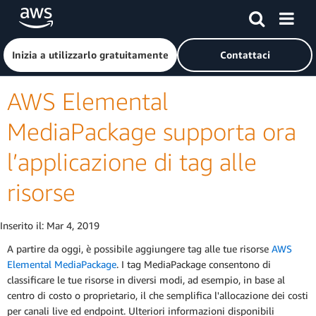
Passa al contenuto principale
Fai clic qui per tornare alla home page di Amazon Web Serv
Inizia a utilizzarlo gratuitamente
Contattaci
AWS Elemental
MediaPackage supporta ora
l’applicazione di tag alle
risorse
Inserito il:
Mar 4, 2019
A partire da oggi, è possibile aggiungere tag alle tue risorse
AWS
Elemental MediaPackage
. I tag MediaPackage consentono di
classificare le tue risorse in diversi modi, ad esempio, in base al
centro di costo o proprietario, il che semplifica l'allocazione dei costi
per canali live ed endpoint. Ulteriori informazioni disponibili