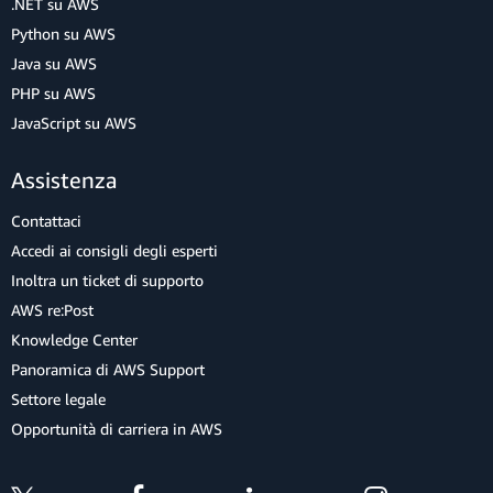
.NET su AWS
Python su AWS
Java su AWS
PHP su AWS
JavaScript su AWS
Assistenza
Contattaci
Accedi ai consigli degli esperti
Inoltra un ticket di supporto
AWS re:Post
Knowledge Center
Panoramica di AWS Support
Settore legale
Opportunità di carriera in AWS