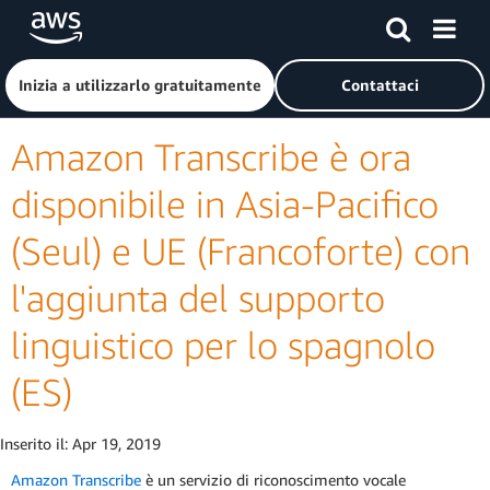
Passa al contenuto principale
Fai clic qui per tornare alla home page di Amazon Web Serv
Inizia a utilizzarlo gratuitamente
Contattaci
Amazon Transcribe è ora
disponibile in Asia-Pacifico
(Seul) e UE (Francoforte) con
l'aggiunta del supporto
linguistico per lo spagnolo
(ES)
Inserito il:
Apr 19, 2019
Amazon Transcribe
è un servizio di riconoscimento vocale