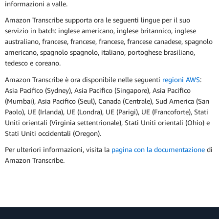
informazioni a valle.
Amazon Transcribe supporta ora le seguenti lingue per il suo
servizio in batch: inglese americano, inglese britannico, inglese
australiano, francese, francese, francese, francese canadese, spagnolo
americano, spagnolo spagnolo, italiano, portoghese brasiliano,
tedesco e coreano.
Amazon Transcribe è ora disponibile nelle seguenti
regioni AWS
:
Asia Pacifico (Sydney), Asia Pacifico (Singapore), Asia Pacifico
(Mumbai), Asia Pacifico (Seul), Canada (Centrale), Sud America (San
Paolo), UE (Irlanda), UE (Londra), UE (Parigi), UE (Francoforte), Stati
Uniti orientali (Virginia settentrionale), Stati Uniti orientali (Ohio) e
Stati Uniti occidentali (Oregon).
Per ulteriori informazioni, visita la
pagina con la documentazione
di
Amazon Transcribe.