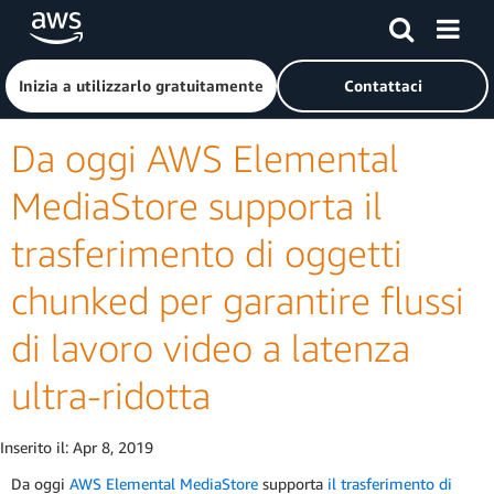
Passa al contenuto principale
Fai clic qui per tornare alla home page di Amazon Web Serv
Inizia a utilizzarlo gratuitamente
Contattaci
Da oggi AWS Elemental
MediaStore supporta il
trasferimento di oggetti
chunked per garantire flussi
di lavoro video a latenza
ultra-ridotta
Inserito il:
Apr 8, 2019
Da oggi
AWS Elemental MediaStore
supporta
il trasferimento di