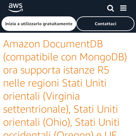
Passa al contenuto principale
Fai clic qui per tornare alla home page di Amazon Web Serv
Inizia a utilizzarlo gratuitamente
Contattaci
Amazon DocumentDB
(compatibile con MongoDB)
ora supporta istanze R5
nelle regioni Stati Uniti
orientali (Virginia
settentrionale), Stati Uniti
orientali (Ohio), Stati Uniti
occidentali (Oregon) e UE