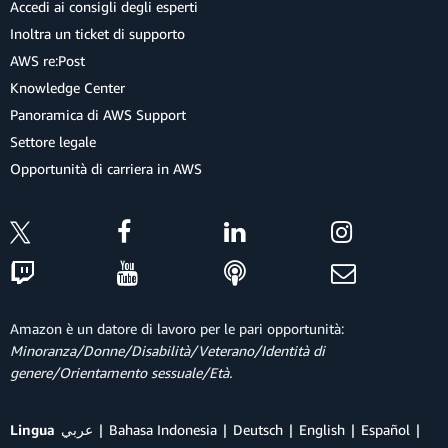
Accedi ai consigli degli esperti
Inoltra un ticket di supporto
AWS re:Post
Knowledge Center
Panoramica di AWS Support
Settore legale
Opportunità di carriera in AWS
Amazon è un datore di lavoro per le pari opportunità:
Minoranza/Donne/Disabilità/Veterano/Identità di
genere/Orientamento sessuale/Età.
Lingua
عربي
Bahasa Indonesia
Deutsch
English
Español