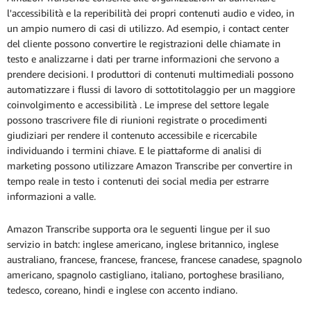
l'accessibilità e la reperibilità dei propri contenuti audio e video, in
un ampio numero di casi di utilizzo. Ad esempio, i contact center
del cliente possono convertire le registrazioni delle chiamate in
testo e analizzarne i dati per trarne informazioni che servono a
prendere decisioni. I produttori di contenuti multimediali possono
automatizzare i flussi di lavoro di sottotitolaggio per un maggiore
coinvolgimento e accessibilità . Le imprese del settore legale
possono trascrivere file di riunioni registrate o procedimenti
giudiziari per rendere il contenuto accessibile e ricercabile
individuando i termini chiave. E le piattaforme di analisi di
marketing possono utilizzare Amazon Transcribe per convertire in
tempo reale in testo i contenuti dei social media per estrarre
informazioni a valle.
Amazon Transcribe supporta ora le seguenti lingue per il suo
servizio in batch: inglese americano, inglese britannico, inglese
australiano, francese, francese, francese, francese canadese, spagnolo
americano, spagnolo castigliano, italiano, portoghese brasiliano,
tedesco, coreano, hindi e inglese con accento indiano.