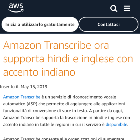
Passa al contenuto principale
Fai clic qui per tornare alla home page di Amazon Web Serv
Inizia a utilizzarlo gratuitamente
Contattaci
Amazon Transcribe ora
supporta hindi e inglese con
accento indiano
Inserito il:
May 15, 2019
Amazon Transcribe
è un servizio di riconoscimento vocale
automatico (ASR) che permette di aggiungere alle applicazioni
funzionalità di conversione di voce in testo. A partire da oggi,
Amazon Transcribe supporta la trascrizione in hindi e inglese con
accento indiano in tutte le regioni in cui il servizio è
disponibile
.
Amazon Transcribe consente alle organizzazioni di aumentare