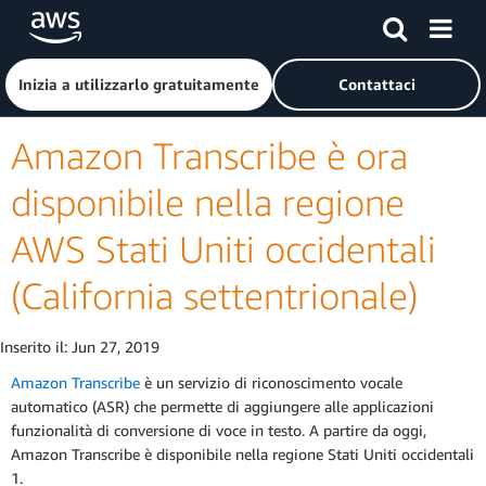
Passa al contenuto principale
Fai clic qui per tornare alla home page di Amazon Web Serv
Inizia a utilizzarlo gratuitamente
Contattaci
Amazon Transcribe è ora
disponibile nella regione
AWS Stati Uniti occidentali
(California settentrionale)
Inserito il:
Jun 27, 2019
Amazon Transcribe
è un servizio di riconoscimento vocale
automatico (ASR) che permette di aggiungere alle applicazioni
funzionalità di conversione di voce in testo. A partire da oggi,
Amazon Transcribe è disponibile nella regione Stati Uniti occidentali
1.