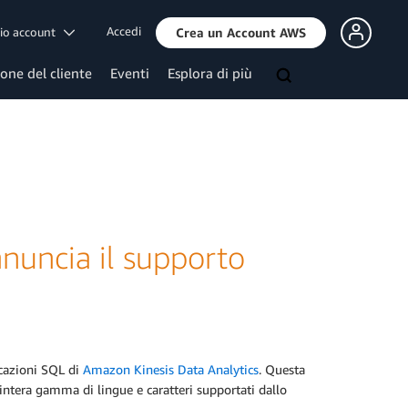
Accedi
mio account
Crea un Account AWS
ione del cliente
Eventi
Esplora di più
nuncia il supporto
icazioni SQL di
Amazon Kinesis Data Analytics
. Questa
'intera gamma di lingue e caratteri supportati dallo