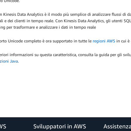
rd Unicode.
Kinesis Data Analytics è il modo più semplice di analizzare flussi di dat
li e dei clienti in tempo reale. Con Kinesis Data Analytics, gli utenti SQL
ng per trasformare e analizzare i dati in tempo reale
orto Unicode completo è ora supportato in tutte le
regioni AWS
in cui è
eriori informazioni su questa caratteristica, consulta la guida per gli s
zioni Java
.
AWS
Sviluppatori in AWS
Assistenz