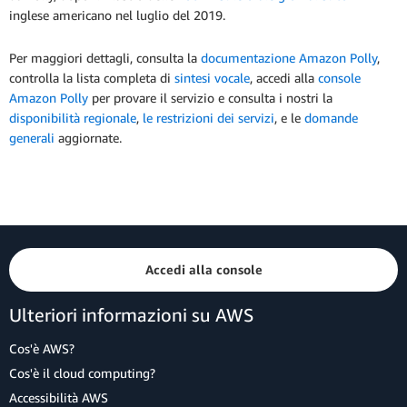
inglese americano nel luglio del 2019.
Per maggiori dettagli, consulta la
documentazione Amazon Polly
,
controlla la lista completa di
sintesi vocale
, accedi alla
console
Amazon Polly
per provare il servizio e consulta i nostri la
disponibilità regionale
,
le restrizioni dei servizi
, e le
domande
generali
aggiornate.
Accedi alla console
Ulteriori informazioni su AWS
Cos'è AWS?
Cos'è il cloud computing?
Accessibilità AWS