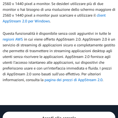
2560 x 1440 pixel a monitor. Se desideri utilizzare più di due
monitor o hai bisogno di una risoluzione dello schermo maggiore di
2560 x 1440 pixel a monitor puoi scaricare e utilizzare il
client
AppStream 2.0 per Windows
.
Questa funzionalità è disponibile senza costi aggiuntivi in tutte le
regioni AWS
in cui viene offerto AppStream 2.0. AppStream 2.0 è un
servizio di streaming di applicazioni sicuro e completamente gestito
che permette di trasmettere in streaming applicazioni desktop agli
utenti senza riscrivere le applicazioni. AppStream 2.0 fornisce agli
utenti l’accesso istantaneo alle applicazioni, sui dispositivi che
preferiscono usare e con un’interfaccia immediata e fluida. I prezzi
di AppStream 2.0 sono basati sull’uso effettivo. Per ulteriori
informazioni, consulta la
pagina dei prezzi di AppStream 2.0
.
Accedi alla console