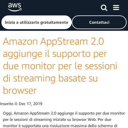
Passa al contenuto principale
Fai clic qui per tornare alla home page di Amazon Web Serv
Inizia a utilizzarlo gratuitamente
Contattaci
Amazon AppStream 2.0
aggiunge il supporto per
due monitor per le sessioni
di streaming basate su
browser
Inserito il:
Dec 17, 2019
Oggi, Amazon AppStream 2.0 aggiunge il supporto per due monitor
per le sessioni di streaming iniziate su browser Web. Per due
monitor è supportata una risoluzione massima dello schermo di