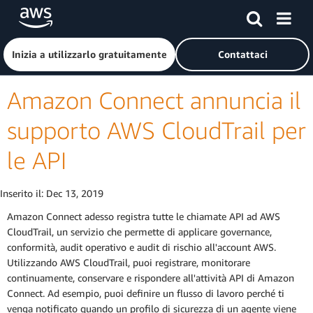
Passa al contenuto principale
Fai clic qui per tornare alla home page di Amazon Web Serv
Inizia a utilizzarlo gratuitamente
Contattaci
Amazon Connect annuncia il
supporto AWS CloudTrail per
le API
Inserito il:
Dec 13, 2019
Amazon Connect adesso registra tutte le chiamate API ad AWS
CloudTrail, un servizio che permette di applicare governance,
conformità, audit operativo e audit di rischio all'account AWS.
Utilizzando AWS CloudTrail, puoi registrare, monitorare
continuamente, conservare e rispondere all'attività API di Amazon
Connect. Ad esempio, puoi definire un flusso di lavoro perché ti
venga notificato quando un profilo di sicurezza di un agente viene