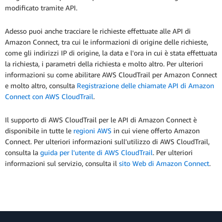
modificato tramite API.
Adesso puoi anche tracciare le richieste effettuate alle API di
Amazon Connect, tra cui le informazioni di origine delle richieste,
come gli indirizzi IP di origine, la data e l'ora in cui è stata effettuata
la richiesta, i parametri della richiesta e molto altro. Per ulteriori
informazioni su come abilitare AWS CloudTrail per Amazon Connect
e molto altro, consulta
Registrazione delle chiamate API di Amazon
Connect con AWS CloudTrail
.
Il supporto di AWS CloudTrail per le API di Amazon Connect è
disponibile in tutte le
regioni AWS
in cui viene offerto Amazon
Connect. Per ulteriori informazioni sull'utilizzo di AWS CloudTrail,
consulta la
guida per l'utente di AWS CloudTrail
. Per ulteriori
informazioni sul servizio, consulta il
sito Web di Amazon Connect
.