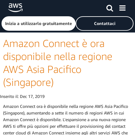
Passa al contenuto principale
Fai clic qui per tornare alla home page di Amazon Web Serv
Inizia a utilizzarlo gratuitamente
Contattaci
Amazon Connect è ora
disponibile nella regione
AWS Asia Pacifico
(Singapore)
Inserito il:
Dec 17, 2019
Amazon Connect ora è disponibile nella regione AWS Asia Pacifico
(Singapore), aumentando a sette il numero di regioni AWS in cui
Amazon Connect è disponibile. L'espansione a una nuova regione
AWS ti offre più opzioni per effettuare il provisioning del contact
center cloud di Amazon Connect insieme agli altri servizi AWS che