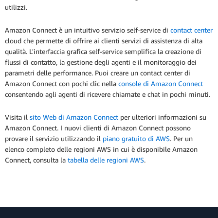
utilizzi.
Amazon Connect è un intuitivo servizio self-service di
contact center
cloud che permette di offrire ai clienti servizi di assistenza di alta
qualità. L'interfaccia grafica self-service semplifica la creazione di
flussi di contatto, la gestione degli agenti e il monitoraggio dei
parametri delle performance. Puoi creare un contact center di
Amazon Connect con pochi clic nella
console di Amazon Connect
consentendo agli agenti di ricevere chiamate e chat in pochi minuti.
Visita il
sito Web di Amazon Connect
per ulteriori informazioni su
Amazon Connect. I nuovi clienti di Amazon Connect possono
provare il servizio utilizzando il
piano gratuito di AWS
. Per un
elenco completo delle regioni AWS in cui è disponibile Amazon
Connect, consulta la
tabella delle regioni AWS
.