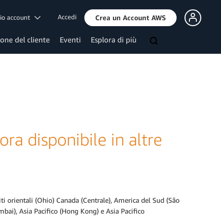
Accedi
mio account
Crea un Account AWS
ione del cliente
Eventi
Esplora di più
ra disponibile in altre
iti orientali (Ohio) Canada (Centrale), America del Sud (São
umbai), Asia Pacifico (Hong Kong) e Asia Pacifico