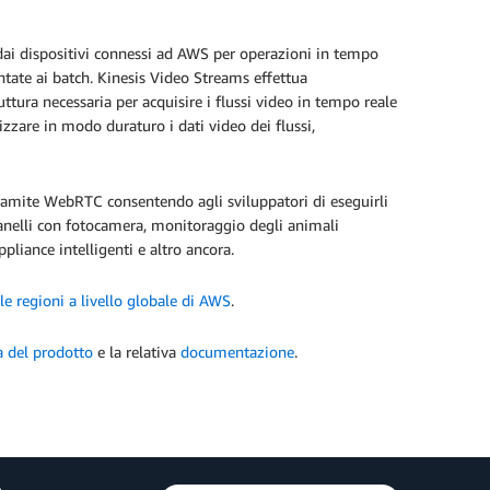
dai dispositivi connessi ad AWS per operazioni in tempo
entate ai batch. Kinesis Video Streams effettua
tura necessaria per acquisire i flussi video in tempo reale
izzare in modo duraturo i dati video dei flussi,
ramite WebRTC consentendo agli sviluppatori di eseguirli
panelli con fotocamera, monitoraggio degli animali
pliance intelligenti e altro ancora.
lle regioni a livello globale di AWS
.
a del prodotto
e la relativa
documentazione
.