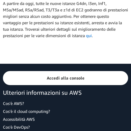
A partire da oggi, tutte le nuove istanze G4dn, I3en, Inf1,
M5a/M5ad, R5a/R5ad, T3/T3a e z1d di EC2 godranno di prestazioni
migliori senza alcun costo aggiuntivo. Per ottenere questo
vantaggio per le prestazioni su istanze esistenti, arresta e avvia la
tua istanza. Troverai ulteriori dettagli sul miglioramento delle
prestazioni per le varie dimensioni di istanza
qui
.
Accedi alla console
Ulteriori informazioni su AWS
Cos'è AWS?
Cos'è il cloud computing?
Accessibilità AWS
Cos'è DevOps?