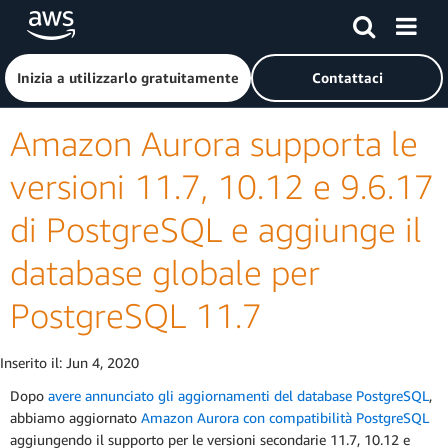
Passa al contenuto principale
Fai clic qui per tornare alla home page di Amazon Web Serv
Inizia a utilizzarlo gratuitamente
Contattaci
Amazon Aurora supporta le
versioni 11.7, 10.12 e 9.6.17
di PostgreSQL e aggiunge il
database globale per
PostgreSQL 11.7
Inserito il:
Jun 4, 2020
Dopo
avere annunciato gli aggiornamenti del database PostgreSQL
,
abbiamo aggiornato
Amazon Aurora con compatibilità PostgreSQL
aggiungendo il supporto per le versioni secondarie 11.7, 10.12 e