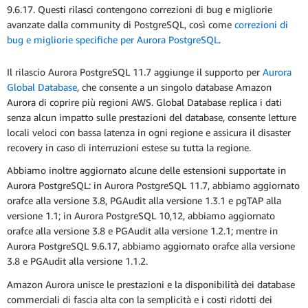
9.6.17. Questi rilasci contengono correzioni di bug e migliorie
avanzate dalla community di PostgreSQL, così come
correzioni di
bug e migliorie specifiche per Aurora PostgreSQL
.
Il rilascio Aurora PostgreSQL 11.7 aggiunge il supporto per
Aurora
Global Database
, che consente a un singolo database Amazon
Aurora di coprire più regioni AWS. Global Database replica i dati
senza alcun impatto sulle prestazioni del database, consente letture
locali veloci con bassa latenza in ogni regione e assicura il disaster
recovery in caso di interruzioni estese su tutta la regione.
Abbiamo inoltre aggiornato alcune delle estensioni supportate in
Aurora PostgreSQL: in Aurora PostgreSQL 11.7, abbiamo aggiornato
orafce alla versione 3.8, PGAudit alla versione 1.3.1 e pgTAP alla
versione 1.1; in Aurora PostgreSQL 10,12, abbiamo aggiornato
orafce alla versione 3.8 e PGAudit alla versione 1.2.1; mentre in
Aurora PostgreSQL 9.6.17, abbiamo aggiornato orafce alla versione
3.8 e PGAudit alla versione 1.1.2.
Amazon Aurora unisce le prestazioni e la disponibilità dei database
commerciali di fascia alta con la semplicità e i costi ridotti dei