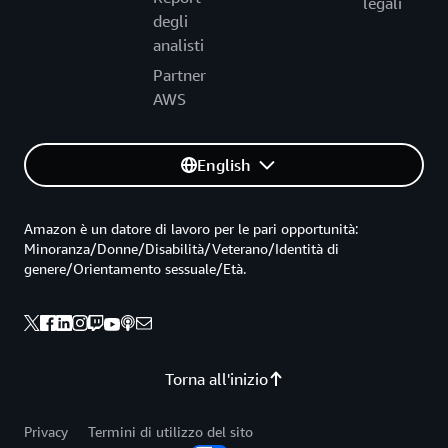
legali
degli
analisti
Partner
AWS
English
Amazon è un datore di lavoro per le pari opportunità:
Minoranza/Donne/Disabilità/Veterano/Identità di
genere/Orientamento sessuale/Età.
Torna all'inizio
Privacy
Termini di utilizzo del sito