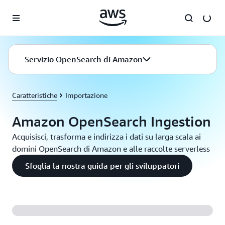
Passa al contenuto principale
Servizio OpenSearch di Amazon
Caratteristiche
Importazione
Amazon OpenSearch Ingestion
Acquisisci, trasforma e indirizza i dati su larga scala ai
domini OpenSearch di Amazon e alle raccolte serverless
Sfoglia la nostra guida per gli sviluppatori