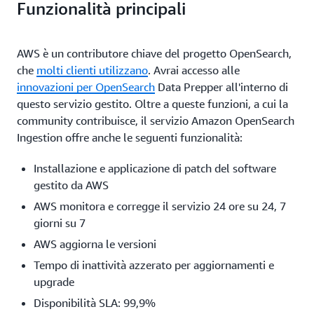
Funzionalità principali
dati.
AWS è un contributore chiave del progetto OpenSearch,
che
molti clienti utilizzano
. Avrai accesso alle
innovazioni per OpenSearch
Data Prepper all'interno di
questo servizio gestito. Oltre a queste funzioni, a cui la
community contribuisce, il servizio Amazon OpenSearch
Ingestion offre anche le seguenti funzionalità:
Installazione e applicazione di patch del software
gestito da AWS
AWS monitora e corregge il servizio 24 ore su 24, 7
giorni su 7
AWS aggiorna le versioni
Tempo di inattività azzerato per aggiornamenti e
upgrade
Disponibilità SLA: 99,9%