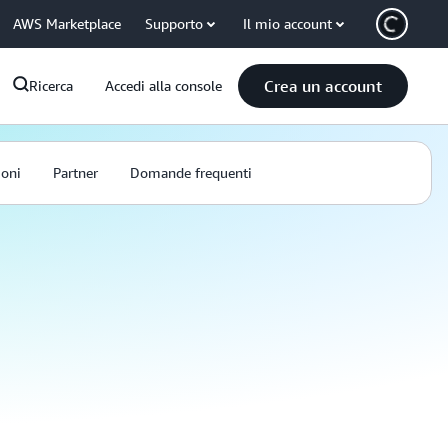
AWS Marketplace
Supporto
Il mio account
Crea un account
Ricerca
Accedi alla console
ioni
Partner
Domande frequenti