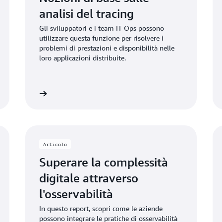
analisi del tracing
Gli sviluppatori e i team IT Ops possono
utilizzare questa funzione per risolvere i
problemi di prestazioni e disponibilità nelle
loro applicazioni distribuite.
informazioni
Ulteriori informazio
Articolo
Superare la complessità
digitale attraverso
l'osservabilità
In questo report, scopri come le aziende
possono integrare le pratiche di osservabilità