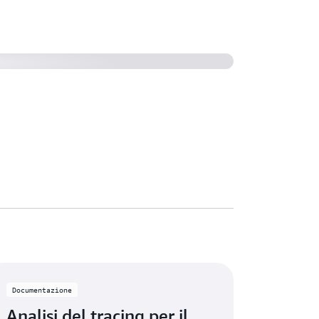
mazon
Documentazione
Analisi del tracing per il