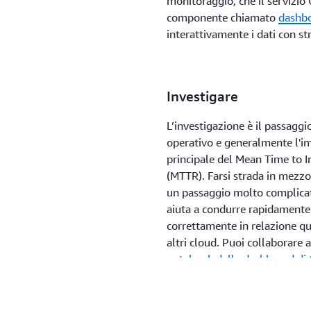
monitoraggio, che il servizi
componente chiamato
dashbo
interattivamente i dati con 
Investigare
L’investigazione è il passagg
operativo e generalmente l'imp
principale del Mean Time to 
(MTTR). Farsi strada in mezz
un passaggio molto complicato.
aiuta a condurre rapidamente 
correttamente in relazione qu
altri cloud. Puoi collaborare 
notebook delle dashboard di