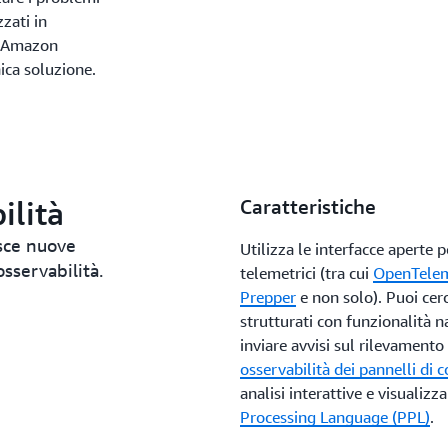
zzati in
i Amazon
nica soluzione.
ilità
Caratteristiche
sce nuove
Utilizza le interfacce aperte p
osservabilità.
telemetrici (tra cui
OpenTele
Prepper
e non solo). Puoi cerc
strutturati con funzionalità n
inviare avvisi sul rilevamento
osservabilità dei pannelli di
analisi interattive e visualizza
Processing Language (PPL)
.