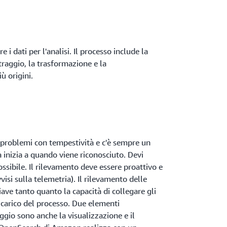
 i dati per l'analisi. Il processo include la
iltraggio, la trasformazione e la
ù origini.
i problemi con tempestività e c'è sempre un
 inizia a quando viene riconosciuto. Devi
ossibile. Il rilevamento deve essere proattivo e
isi sulla telemetria). Il rilevamento delle
ve tanto quanto la capacità di collegare gli
il carico del processo. Due elementi
gio sono anche la visualizzazione e il