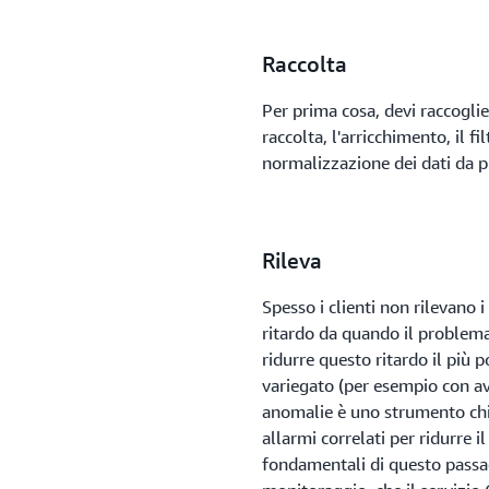
Raccolta
Per prima cosa, devi raccogliere
raccolta, l'arricchimento, il f
normalizzazione dei dati da pi
Rileva
Spesso i clienti non rilevano 
ritardo da quando il problema
ridurre questo ritardo il più p
variegato (per esempio con avv
anomalie è uno strumento chia
allarmi correlati per ridurre 
fondamentali di questo passag