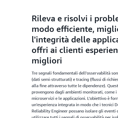
Rileva e risolvi i probl
modo efficiente, migli
l'integrità delle applic
offri ai clienti esperie
migliori
Tre segnali fondamentali dell'osservabilità so
(dati semi-strutturati) e tracing (flussi di richies
alla fine attraverso tutte le dipendenze). Quest
provengono dagli ambienti monitorati, come i c
microservizi e le applicazioni. L'obiettivo è for
un'esperienza integrata in modo che i tecnici 
Reliability Engineer possano isolare gli eventi cr
utilizzare tutti i segnali di osservabilità per is