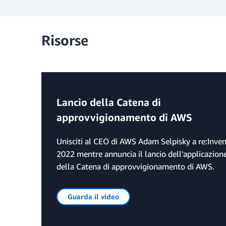
Risorse
Lancio della Catena di
approvvigionamento di AWS
Unisciti al CEO di AWS Adam Selpisky a re:Inven
2022 mentre annuncia il lancio dell'applicazion
della Catena di approvvigionamento di AWS.
Guarda il video