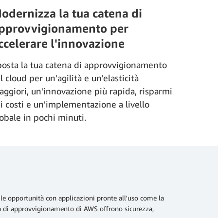
odernizza la tua catena di
pprovvigionamento per
ccelerare l'innovazione
osta la tua catena di approvvigionamento
l cloud per un'agilità e un'elasticità
ggiori, un'innovazione più rapida, risparmi
i costi e un'implementazione a livello
obale in pochi minuti.
 le opportunità con applicazioni pronte all'uso come la
na di approvvigionamento di AWS offrono sicurezza,