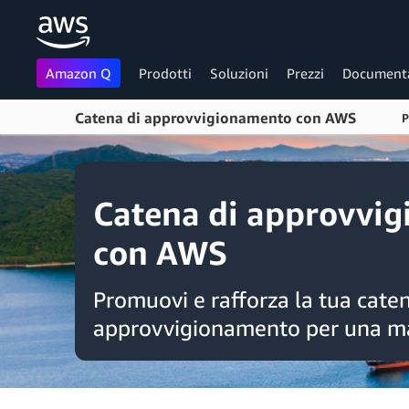
Amazon Q
Prodotti
Soluzioni
Prezzi
Document
Catena di approvvigionamento con AWS
P
Passa al contenuto principale
Catena di approvvi
con AWS
Promuovi e rafforza la tua caten
approvvigionamento per una ma