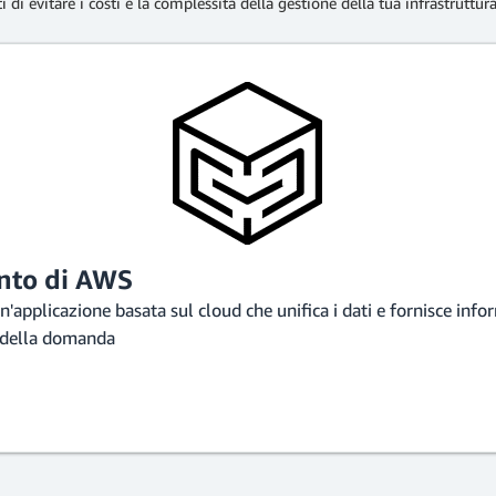
i di evitare i costi e la complessità della gestione della tua infrastruttura
nto di AWS
pplicazione basata sul cloud che unifica i dati e fornisce infor
e della domanda