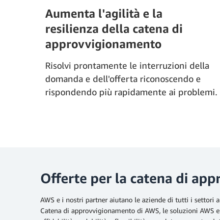
Aumenta l'agilità e la
resilienza della catena di
approvvigionamento
Risolvi prontamente le interruzioni della
domanda e dell'offerta riconoscendo e
rispondendo più rapidamente ai problemi.
Offerte per la catena di a
AWS e i nostri partner aiutano le aziende di tutti i settor
Catena di approvvigionamento di AWS, le soluzioni AWS e l