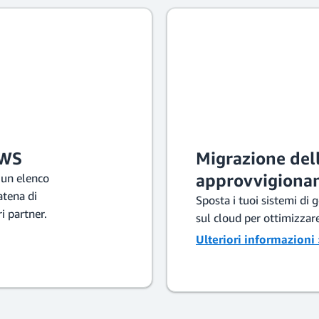
AWS
Migrazione dell
approvvigiona
 un elenco
atena di
Sposta i tuoi sistemi di
i partner.
sul cloud per ottimizzare
Ulteriori informazioni