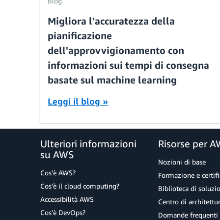
Blog
Migliora l'accuratezza della
pianificazione
dell'approvvigionamento con
informazioni sui tempi di consegna
basate sul machine learning
Leggi il blog »
Ulteriori informazioni
Risorse per 
su AWS
Nozioni di base
Cos'è AWS?
Formazione e certifi
Cos'è il cloud computing?
Biblioteca di soluz
Accessibilità AWS
Centro di architettu
Cos'è DevOps?
Domande frequenti 