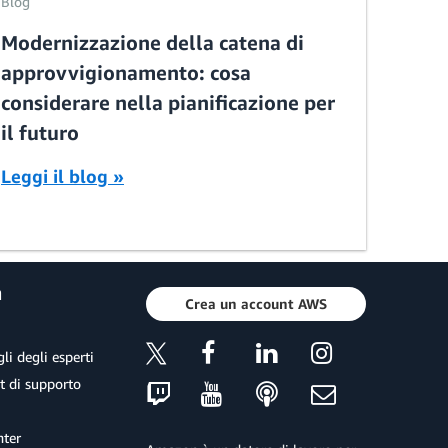
Blog
Modernizzazione della catena di
approvvigionamento: cosa
considerare nella pianificazione per
il futuro
Leggi il blog »
a
Crea un account AWS
li degli esperti
et di supporto
ter