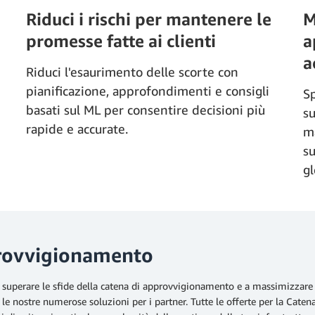
Riduci i rischi per mantenere le
M
promesse fatte ai clienti
a
a
Riduci l'esaurimento delle scorte con
pianificazione, approfondimenti e consigli
Sp
basati sul ML per consentire decisioni più
su
rapide e accurate.
ma
su
gl
pprovvigionamento
i a superare le sfide della catena di approvvigionamento e a massimizzare
e nostre numerose soluzioni per i partner. Tutte le offerte per la Cate