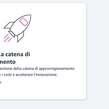
a catena di
mento
 gestione della catena di approvvigionamento
 i costi e accelerare l'innovazione.
»