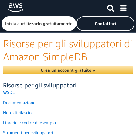
Passa al contenuto principale
Fai clic qui per tornare alla home page di Amazon Web Serv
Inizia a utilizzarlo gratuitamente
Contattaci
Risorse per gli sviluppatori di
Amazon SimpleDB
Crea un account gratuito »
Risorse per gli sviluppatori
WSDL
Documentazione
Note di rilascio
Librerie e codice di esempio
Strumenti per sviluppatori