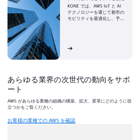
KONE では、AWS IoT と AI
テクノロジーを通じて都市の
モビリティを最適化し、予知
保全を強化し、効率を向上さ
せています。
お客様事例を見る
あらゆる業界の次世代の動向をサポ
ート
AWS があらゆる業種の組織の構築、拡大、変革にどのように役
立つかをご覧ください。
お客様の業種での AWS を確認
ロード中