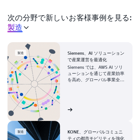
次の分野で新しいお客様事例を見る:
製造
Siemens、AI ソリューション
製造
で産業運営を最適化
Siemens では、AWS AI ソリ
ューションを通じて産業効率
を高め、グローバル事業全体
の製造プロセスを最新化して
います。
お客様事例を見る
KONE、グローバルコミュニ
製造
ティの都市モビリティを強化