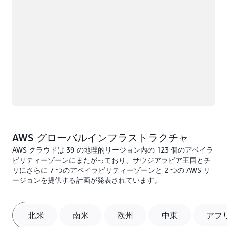
AWS グローバルインフラストラクチャ
AWS クラウドは 39 の地理的リージョン内の 123 個のアベイラ
ビリティーゾーンにまたがっており、サウジアラビア王国とチ
リにさらに 7 つのアベイラビリティーゾーンと 2 つの AWS リ
ージョンを提供する計画が発表されています。
北米
南米
欧州
中東
アフ