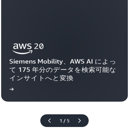
Siemens Mobility、AWS AI によっ
て 175 年分のデータを検索可能な
インサイトへと変換
見る
お客様事例を
1 / 5