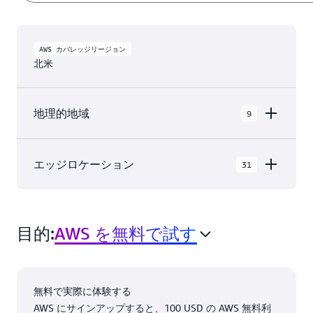
AWS カバレッジリージョン
北米
地理的地域
9
AWS GovCloud (米国東部)
エッジロケーション
31
AWS GovCloud (米国西部)
北米 の AWS クラウドでは 9 個の 地理的地域 内
カナダ (中部)
に 31 個の アベイラビリティーゾーン と、31 個
カナダ西部 (カルガリー)
目的:
AWS を無料で試す
の エッジネットワークロケーション および 3 個
の エッジキャッシュロケーション があります。
メキシコ (中部)
米国西部 (北カリフォルニア)
アッシュバーン、バー
ニューヨーク、ニュー
無料で実際に体験する
ジニア州
ヨーク州
米国東部 (バージニア北部)
AWS にサインアップすると、100 USD の AWS 無料利