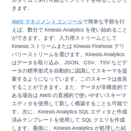
ルタイムで実行可能なインサイトを得ることがで
きます。
AWS マネジメントコンソール
で簡単な手順を行
えば、数分で Kinesis Analytics を使い始めること
ができます。まず、入力用ストリームとして
Kinesis ストリームまたは Kinesis Firehose デリ
バリーストリームを選びます。Kinesis Analytics
はデータを取り込み、JSON、CSV、TSV などデ
ータの標準形式を自動的に認識してスキーマを提
案するようになっています。このスキーマは改良
することができます。また、データが非構造的で
ある場合は AWS の直感的で使いやすいスキーマ
エディタを使用して新しく構築することも可能で
す。次に、Kinesis Analytics SQL エディタと作成
済みテンプレートを使用して SQL クエリを作成
します。最後に、Kinesis Analytics が処理した結