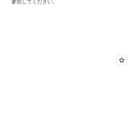
参照してください。