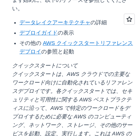
まず始めに、以下のリソースを参照してくださ
い。
データレイクアーキテクチャ
の詳細
デプロイガイド
の表示
その他の
AWS クイックスタートリファレンス
デプロイ
の参照と起動
クイックスタートについて
クイックスタートは、AWS クラウドでの主要な
ワークロード向けに自動化されているリファレン
スデプロイです。各クイックスタートでは、セキ
ュリティと可用性に関する AWS ベストプラクテ
ィスに沿って、AWS で特定のワークロードをデ
プロイするために必要な AWS のコンピューティ
ング、ネットワーク、ストレージ、その他のサー
ビスを起動、設定、実行します。これは AWS の