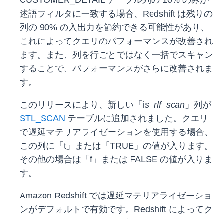
CUSTOMER_DETAIL テーブル列の 10% のみが
述語フィルタに一致する場合、Redshift は残りの
列の 90% の入出力を節約できる可能性があり、
これによってクエリのパフォーマンスが改善され
ます。また、列を行ごとではなく一括でスキャン
することで、パフォーマンスがさらに改善されま
す。
このリリースにより、新しい「i
s_rlf_scan
」列が
STL_SCAN
テーブルに追加されました。クエリ
で遅延マテリアライゼーションを使用する場合、
この列に「t」または「TRUE」の値が入ります。
その他の場合は「f」または FALSE の値が入りま
す。
Amazon Redshift では遅延マテリアライゼーショ
ンがデフォルトで有効です。Redshift によってク