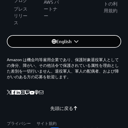
ブログ
AWS パ
トの利
プレス
ートナ
用規約
リリー
ー
ス
English
Amazon は機会均等雇用企業であり、保護対象退役軍人として
の身分、障がい、その他法令で保護されている属性を理由とし
た差別を一切行いません。退役軍人、軍人の配偶者、および障
がいのある方の応募を歓迎します。
先頭に戻る
プライバシー
サイト規約