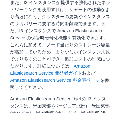
また、I3 インスタンスが提供する強化されたネッ
トワーキングを使用すれば、シャードの移動がよ
り高速になり、クラスターの更新やインスタンス
のリカバリーに要する時間を削減できます。ま
た、I3 インスタンスで Amazon Elasticsearch
Service の保管時暗号化機能を有効化できます。
これらに加えて、ノード当たりのストレージ容量
が増加しているため、より少ないインスタンス数
でより多くのことができ、追加コストの削減につ
ながります。詳細については、
Amazon
Elasticsearch Service 開発者ガイド
および
Amazon Elasticsearch Service 料金表ページ
を参
照してください。
Amazon Elasticsearch Service 向けの I3 インス
タンスは、米国東部 (バージニア北部)、米国東部