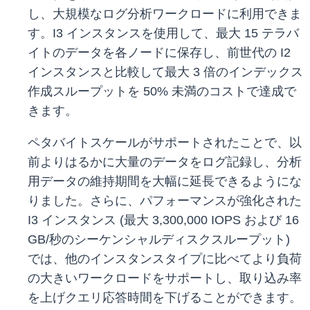
し、大規模なログ分析ワークロードに利用できま
す。I3 インスタンスを使用して、最大 15 テラバ
イトのデータを各ノードに保存し、前世代の I2
インスタンスと比較して最大 3 倍のインデックス
作成スループットを 50% 未満のコストで達成で
きます。
ペタバイトスケールがサポートされたことで、以
前よりはるかに大量のデータをログ記録し、分析
用データの維持期間を大幅に延長できるようにな
りました。さらに、パフォーマンスが強化された
I3 インスタンス (最大 3,300,000 IOPS および 16
GB/秒のシーケンシャルディスクスループット)
では、他のインスタンスタイプに比べてより負荷
の大きいワークロードをサポートし、取り込み率
を上げクエリ応答時間を下げることができます。