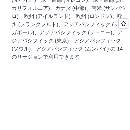
(オハイオ)、米国西部 (オレゴン)、米国西部 (北
カリフォルニア)、カナダ (中部)、南米 (サンパウ
ロ)、欧州 (アイルランド)、欧州 (ロンドン)、欧
州 (フランクフルト)、アジアパシフィック (シン
ガポール)、アジアパシフィック (シドニー)、ア
ジアパシフィック (東京)、アジアパシフィック
(ソウル)、アジアパシフィック (ムンバイ) の 14
のリージョンで利用できます。