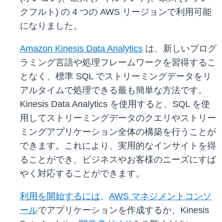
クフルト) の 4 つの AWS リージョンで利用可能
になりました。
Amazon Kinesis Data Analytics
は、新しいプログ
ラミング言語や処理フレームワークを習得するこ
となく、標準 SQL でストリーミングデータをリ
アルタイムで処理できる最も簡単な方法です。
Kinesis Data Analytics を使用すると、SQL を使
用してストリーミングデータのクエリやストリー
ミングアプリケーション全体の構築を行うことが
できます。これにより、実用的なインサイトを得
ることができ、ビジネスやお客様のニーズにすば
やく対応することができます。
利用を開始するには
、
AWS マネジメントコンソ
ール
でアプリケーションを作成するか、Kinesis