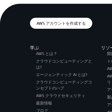
AWS アカウントを作成する
学ぶ
リソ
AWS とは？
開
クラウドコンピューティングと
ト
は?
AW
エージェンティック AI とは?
A
クラウドコンピューティングコ
リ
ンセプトのハブ
ア
AWS クラウドセキュリティ
製
最新情報
ア
ブログ