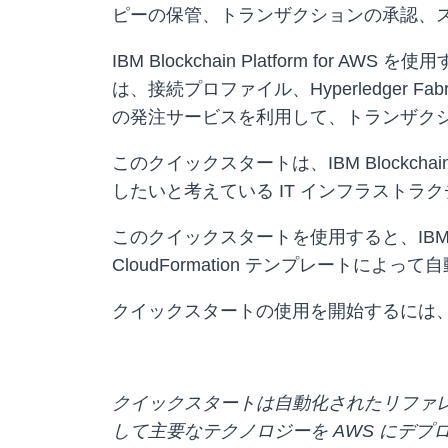
ピーの保管、トランザクションの承認、
IBM Blockchain Platform f
は、接続プロファイル、Hyperledger Fabric 認
の発注サービスを利用して、トランザク
このクイックスタートは、IBM Blockc
したいと考えている IT インフラスト
このクイックスタートを使用すると、IBM Bloc
CloudFormation テンプレートによ
クイックスタートの使用を開始するには
クイックスタートは自動化されたリファレンス
して主要なテクノロジーを AWS にデプ