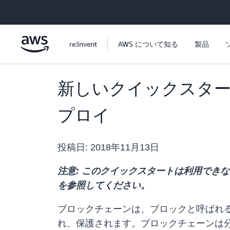
メインコンテンツに移動
re:Invent
AWS について知る
製品
新しいクイックスタートを使用し
プロイ
投稿日:
2018年11月13日
注意: このクイックスタートは利用でき
を参照してください。
ブロックチェーンは、ブロックと呼ばれ
れ、保護されます。ブロックチェーンは