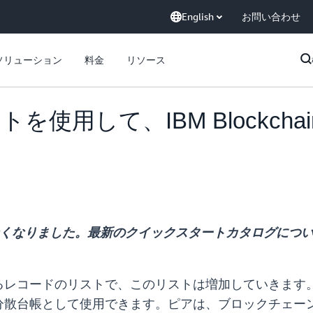
English
お問い合わせ
ソリューション
料金
リソース
て、IBM Blockchain Pla
なくなりました。最新のクイックスタートカタログにつ
るレコードのリストで、このリストは増加していきます
分散台帳として使用できます。ピアは、ブロックチェー