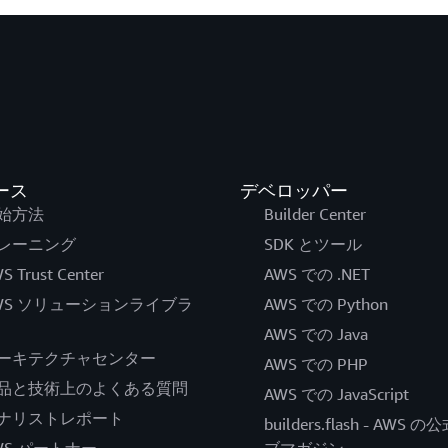
ース
デベロッパー
始方法
Builder Center
レーニング
SDK とツール
S Trust Center
AWS での .NET
WS ソリューションライブラ
AWS での Python
AWS での Java
ーキテクチャセンター
AWS での PHP
品と技術上のよくある質問
AWS での JavaScript
ナリストレポート
builders.flash - AWS 