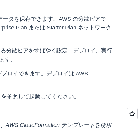
環境に台帳データを保存できます。AWS の分散ピアで
prise Plan または Starter Plan ネットワーク
ホストされる分散ピアをすばやく設定、デプロイ、実行
います。
5 分でデプロイできます。デプロイは AWS
イ
を参照して起動してください。
CloudFormation テンプレートを使用