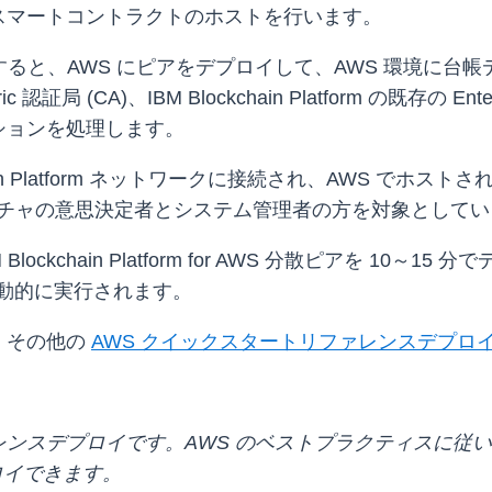
スマートコントラクトのホストを行います。
or AWS を使用すると、AWS にピアをデプロイして、AWS 
証局 (CA)、IBM Blockchain Platform の既存の Enter
ションを処理します。
hain Platform ネットワークに接続され、AWS で
ラクチャの意思決定者とシステム管理者の方を対象として
kchain Platform for AWS 分散ピアを 10～1
って自動的に実行されます。
、その他の
AWS クイックスタートリファレンスデプロ
デプロイです。AWS のベストプラクティスに従い、AWS 
ロイできます。