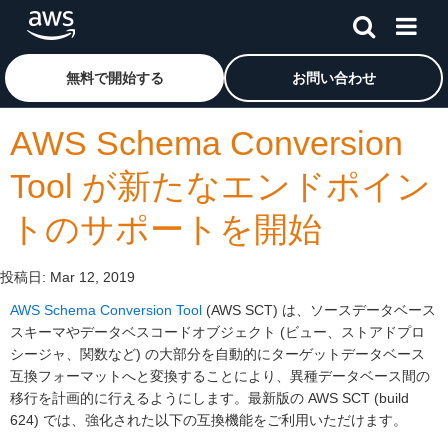
メインコンテンツに移動
アマゾン ウェブ サービスのホームページに戻るには、こ
無料で開始する
お問い合わせ
AWS Schema Conversion
Tool が新たなエンドポイン
トのサポートを開始
投稿日:
Mar 12, 2019
AWS Schema Conversion Tool
(AWS SCT) は、ソースデータベース
スキーマやデータベスコードオブジェクト (ビュー、ストアドプロ
シージャ、関数など) の大部分を自動的にターゲットデータベース
互換フォーマットへと変換することにより、異種データベース間の
移行を計画的に行えるようにします。最新版の AWS SCT (build
624) では、強化された以下の互換機能をご利用いただけます。