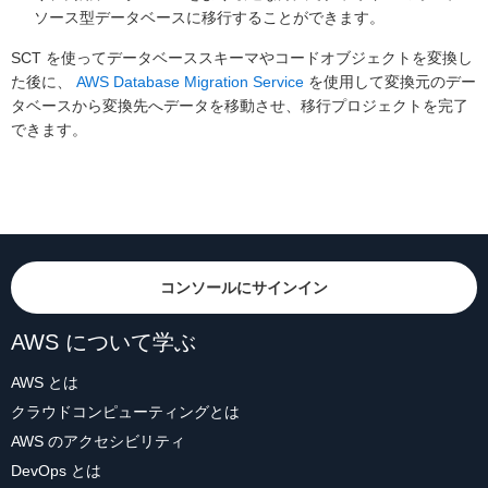
ソース型データベースに移行することができます。
SCT を使ってデータベーススキーマやコードオブジェクトを変換し
た後に、
AWS Database Migration Service
を使用して変換元のデー
タベースから変換先へデータを移動させ、移行プロジェクトを完了
できます。
コンソールにサインイン
AWS について学ぶ
AWS とは
クラウドコンピューティングとは
AWS のアクセシビリティ
DevOps とは