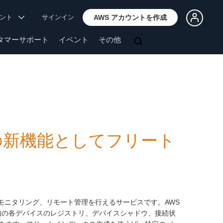
ウント
サインイン
AWS アカウントを作成
タマーサポート
イベント
その他
ment の新機能としてフリート
ド、整理、モニタリング、リモート管理を行えるサービスです。AWS
フリート内の各デバイスのレジストリ、デバイスシャドウ、接続状