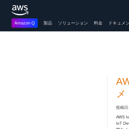
Amazon Q
製品
ソリューション
料金
ドキュメ
メインコンテンツに移動
A
メ
投稿日
AWS
IoT