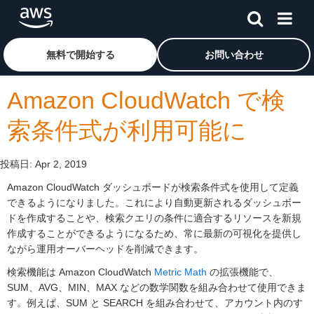
メインコンテンツに移動
アマゾン ウェブ サービスのホームページに戻るには、こ
無料で開始する
お問い合わせ
Amazon CloudWatch で検
索条件式が利用可能に
投稿日:
Apr 2, 2019
Amazon CloudWatch ダッシュボードが検索条件式を使用して定義
できるようになりました。これにより自動更新されるダッシュボー
ドを作成することや、検索クエリの条件に適合するリソースを新規
作成することができるようになるため、常に最新の可視化を提供し
ながら運用オーバーヘッドを削減できます。
検索機能は Amazon CloudWatch
Metric Math
の拡張機能で、
SUM、AVG、MIN、MAX などの数学関数を組み合わせて使用できま
す。例えば、SUM と SEARCH を組み合わせて、アカウント内のす