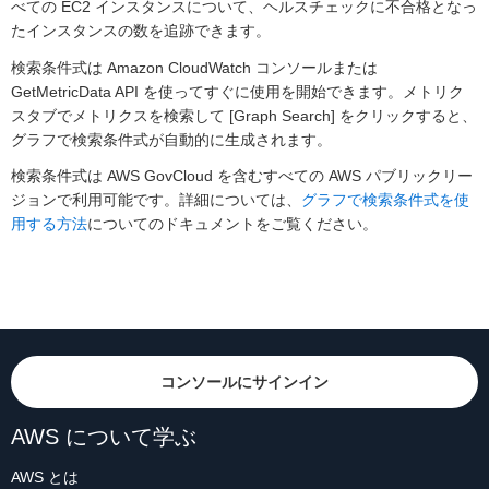
べての EC2 インスタンスについて、ヘルスチェックに不合格となっ
たインスタンスの数を追跡できます。
検索条件式は Amazon CloudWatch コンソールまたは
GetMetricData API を使ってすぐに使用を開始できます。メトリク
スタブでメトリクスを検索して [Graph Search] をクリックすると、
グラフで検索条件式が自動的に生成されます。
検索条件式は AWS GovCloud を含むすべての AWS パブリックリー
ジョンで利用可能です。詳細については、
グラフで検索条件式を使
用する方法
についてのドキュメントをご覧ください。
コンソールにサインイン
AWS について学ぶ
AWS とは