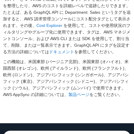
を整理したり、AWS のコストを詳細レベルで追跡したりできます。
たとえば、ある GraphQL API に Department: Sales というタグを追
加すると、AWS 請求管理コンソールにコスト配分タグとして表示さ
れます。その後、
Cost Explorer
を使用して、コストや使用状況のフ
ィルタリングやグループ化に使用できます。タグは、AWS マネジメ
ントコンソール、および AWS CLI または SDK を使用して、割り当
て、削除、または一覧表示できます。GraphQL API にタグを設定す
る方法の詳細については
ドキュメント
を参照してください。
この機能は、米国東部 (バージニア北部)、米国東部 (オハイオ)、米
国西部 (オレゴン)、欧州 (アイルランド)、欧州 (フランクフルト)、
欧州 (ロンドン)、アジアパシフィック (シンガポール)、アジアパシ
フィック (東京)、アジアパシフィック (シドニー)、アジアパシフィ
ック (ソウル)、アジアパシフィック (ムンバイ) で使用できます。
AWS AppSync の詳細については、
製品ページ
をご覧ください。