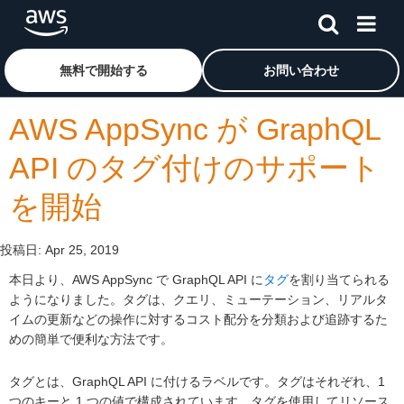
メインコンテンツに移動
アマゾン ウェブ サービスのホームページに戻るには、こ
無料で開始する
お問い合わせ
AWS AppSync が GraphQL
API のタグ付けのサポート
を開始
投稿日:
Apr 25, 2019
本日より、AWS AppSync で GraphQL API に
タグ
を割り当てられる
ようになりました。タグは、クエリ、ミューテーション、リアルタ
イムの更新などの操作に対するコスト配分を分類および追跡するた
めの簡単で便利な方法です。
タグとは、GraphQL API に付けるラベルです。タグはそれぞれ、1
つのキーと 1 つの値で構成されています。タグを使用してリソース