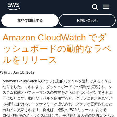
メインコンテンツに移動
アマゾン ウェブ サービスのホームページに戻るには、こ
無料で開始する
お問い合わせ
Amazon CloudWatch でダ
ッシュボードの動的なラベ
ルをリリース
投稿日:
Jun 10, 2019
Amazon CloudWatch のグラフに動的なラベルを追加できるように
なりました。これにより、ダッシュボードでの情報が拡充され、シ
ステム状態とパフォーマンスの異常をさらにすばやく特定できるよ
うになります。動的なラベルを使用すると、グラフに表示されてい
る期間におけるデータサマリーが提供され、グラフが更新されると
自動的に更新されます。例えば、複数の EC2 リソースにおける
CPU 使用率のメトリクスに対して、平均値と最大値の動的なラベル