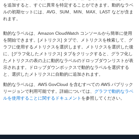
を追加すると、すぐに異常を特定することができます。動的なラベ
ルの初期セットには、AVG、SUM、MIN、MAX、LAST などが含ま
れます。
動的なラベルは、Amazon CloudWatch コンソールから簡単に使用
を開始できます。[メトリクス] タブで、メトリクスを検索して、グ
ラフに使用するメトリクスを選択します。メトリクスを選択した後
に、[グラフ化したメトリクス] タブをクリックすると、グラフ化し
たメトリクスの表の上に動的なラベルのドロップダウンリストが表
示されます。ドロップダウンボックスで動的なラベルを選択する
と、選択したメトリクスに自動的に追加されます。
動的なラベルは、AWS GovCloud を含むすべての AWS パブリック
リージョンで利用可能です。詳細については、
グラフで動的なラベ
ルを使用することに関するドキュメント
を参照してください。