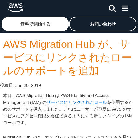
メインコンテンツに移動
アマゾン ウェブ サービスのホームページに戻るには、こ
無料で開始する
お問い合わせ
AWS Migration Hub が、サ
ービスにリンクされたロー
ルのサポートを追加
投稿日:
Jun 20, 2019
本日、AWS Migration Hub は AWS Identity and Access
Management (IAM) の
サービスにリンクされたロール
を使用するた
めのサポートを導入しました。これはユーザーが容易に AWS のサ
ービスにアクセス権限を委任できるようにする新しいタイプの IAM
ロールです。
Migration Hub では、オンプレミスのインフラストラクチャを見つ