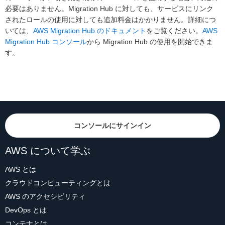
必要はありません。Migration Hub に対しても、サービスにリンク
されたロールの使用に対しても追加料金はかかりません。詳細につ
いては、
AWS Migration Hub のドキュメント
をご覧ください。
AWS
Migration Hub コンソール
から Migration Hub の使用を開始できま
す。
コンソールにサインイン
AWS について学ぶ
AWS とは
クラウドコンピューティングとは
AWS のアクセシビリティ
DevOps とは
コンテナとは