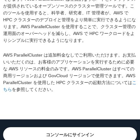
が提供されているオープンソースのクラスター管理ツールです。こ
のツールを使用すると、科学者、研究者、IT 管理者が、AWS で
HPC クラスターのデプロイと管理をより簡単に実行できるようにな
ります。AWS ParallelCluster を使用することで、クラスター管理の
運用面のオーバーヘッドを減らし、AWS で HPC ワークロードをよ
りシンプルに実行できるようになります。
AWS ParallelCluster は追加料金なしでご利用いただけます。お支払
いいただくのは、お客様のアプリケーションを実行するために必要
な AWS リソースの料金のみです。AWS ParallelCluster はすべての
商用リージョンおよび GovCloud リージョンで使用できます。AWS
ParallelCluster を使用した HPC クラスターの起動方法については
こ
ちら
を参照してください。
コンソールにサインイン