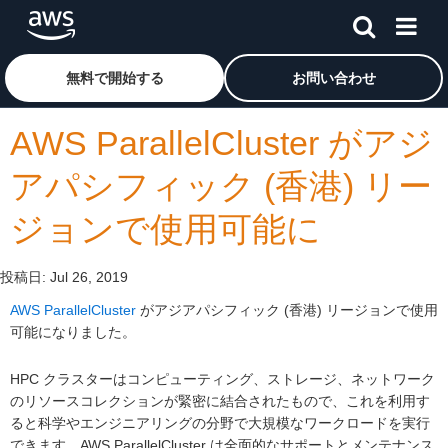
メインコンテンツに移動
アマゾン ウェブ サービスのホームページに戻るには、こ
無料で開始する
お問い合わせ
AWS ParallelCluster がアジ
アパシフィック (香港) リー
ジョンで使用可能に
投稿日:
Jul 26, 2019
AWS ParallelCluster
がアジアパシフィック (香港) リージョンで使用
可能になりました。
HPC クラスターはコンピューティング、ストレージ、ネットワーク
のリソースコレクションが緊密に結合されたもので、これを利用す
ると科学やエンジニアリングの分野で大規模なワークロードを実行
できます。AWS ParallelCluster は全面的なサポートとメンテナンス