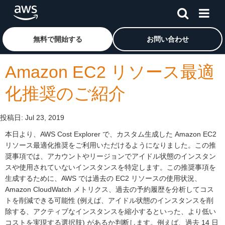
メインコンテンツに移動
アマゾン ウェブ サービスのホームページに戻るには、こ
無料で開始する
お問い合わせ
Amazon EC2 リソース最適
化推奨のご紹介
投稿日:
Jul 23, 2019
本日より、AWS Cost Explorer で、カスタム生成した Amazon EC2
リソース最適化推奨をご利用いただけるようになりました。この推
奨事項では、アカウントやリージョンでアイドル状態のインスタン
スや使用されていないインスタンスを特定します。この推奨事項を
生成するために、AWS では過去の EC2 リソースの使用状況、
Amazon CloudWatch メトリクス、過去の予約履歴を分析してコス
トを削減できる可能性 (例えば、アイドル状態のインスタンスを削
除する、アクティブなインスタンスを縮小するといった、より低い
コストを実現する選択肢) があるか判断します。例えば、過去 14 日