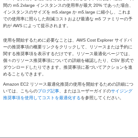
間の m5.2xlarge インスタンスの使用率が最大 20% であった場合、
インスタンスのサイズを m5.xlarge か m5.large に縮小し、これま
での使用率に照らした削減コストおよび最適な m5 ファミリーの予
約が AWS によって提示されます。
使用を開始するために必要なことは、AWS Cost Explorer サイドバ
ーの推奨事項の概要リンクをクリックして、リソースまたは予約に
関する推奨事項を表示するだけです。リソース最適化ページでは、
個々のリソース推奨事項についての詳細を確認したり、CSV 形式で
ダウンロードしたりできます。推奨事項に基づいてアクションを進
めることもできます。
Amazon EC2 リソース最適化推奨の使用を開始するための詳細につ
いては、こちらの
ブログ記事
、またはユーザーガイドの
サイジング
推奨事項を使用してコストを最適化する
を参照してください。